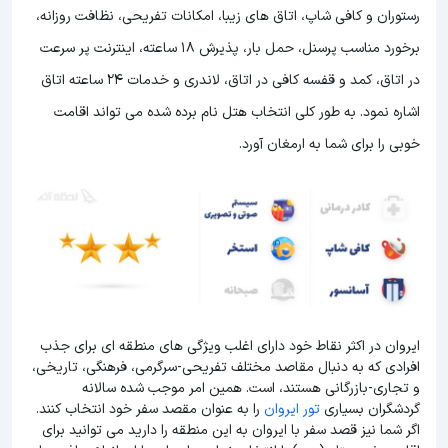
رستوران و کافی شاپ، اتاق های زیبا، امکانات تفریحی، نظافت روزانه،
برخورد مناسب پرسنل، حمل بار، پذیرش 18 ساعته، اینترنت پر سرعت
در اتاق، کمد و قفسه کافی در اتاق، لاندری و خدمات 24 ساعته اتاق
اشاره نمود. به طور کلی انتخاب هتل نام برده شده می تواند اقامت
خوبی را برای شما به ارمغان آورد.
ایروان در اکثر نقاط خود دارای اغلب ویژگی های منطقه ای برای جذب
افرادی که به دنبال مقاصد مختلف تفریحی-سرگرمی، فرهنگی، تاریخی،
و تجاری-بازرگانی هستند، است. همین امر موجب شده سالانه
گردشگران بسیاری
تور ایروان
را به عنوان مقصد سفر خود انتخاب کنند.
اگر شما نیز قصد سفر با ایروان به این منطقه را دارید می توانید برای