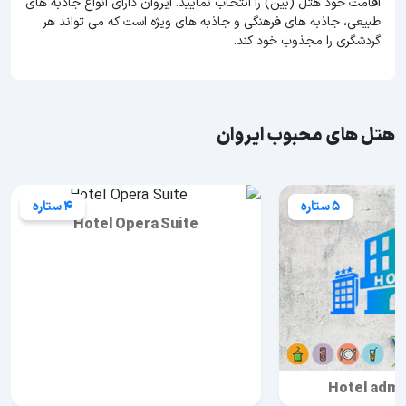
اقامت خود هتل (بین) را انتخاب نمایید. ایروان دارای انواع جاذبه های
طبیعی، جاذبه های فرهنگی و جاذبه های ویژه است که می تواند هر
گردشگری را مجذوب خود کند.
هتل های محبوب ایروان
5 ستاره
4 ستاره
Hotel Opera Suite
Hotel admi