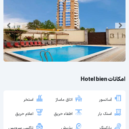
امکانات Hotel bien
آسانسور
اتاق ماساژ
استخر
اسنک بار
اطفاء حریق
اعلام حریق
پارکینگ
پذیرش
تاکسی سرویس