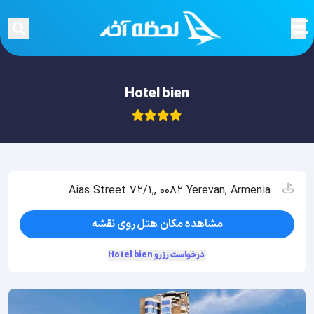
Hotel bien
Aias Street 72/1,, 0082 Yerevan, Armenia
مشاهده مکان هتل روی نقشه
درخواست رزرو Hotel bien