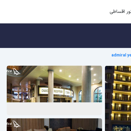
ور اقساطی
admiral y