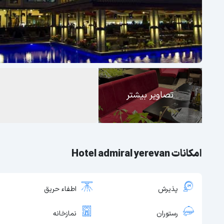
تصاویر بیشتر
امکانات Hotel admiral yerevan
پذیرش
اطفاء حریق
رستوران
نمازخانه