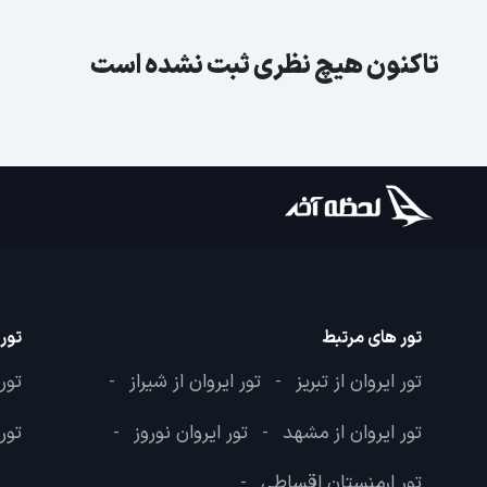
تاکنون هیچ نظری ثبت نشده است
تور های مرتبط
تور
تور ایروان از تبریز
تور ایروان از شیراز
تور
-
-
تور ایروان از مشهد
تور ایروان نوروز
تور
-
-
تور ارمنستان اقساطی
-