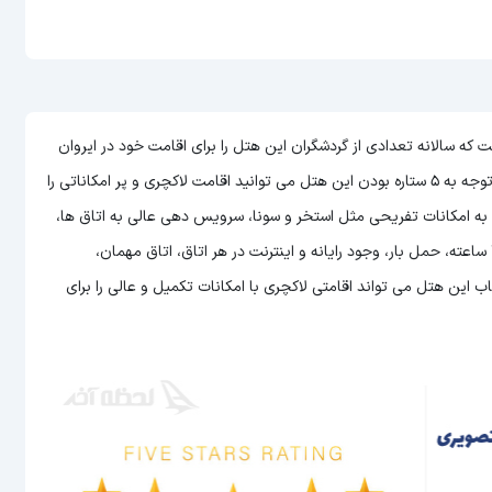
از هتل های ارمنستان است که سالانه تعدادی از گردشگران این هتل را برای اقامت خود در ایروان
می توانید اقامت لاکچری و پر امکاناتی را
ن به امکانات تفریحی مثل استخر و سونا، سرویس دهی عالی به اتاق ها،
امکان سرو غذا و نوشیدنی به صورت 24 ساعته در رستوران، پذیرش 24 ساعته، حمل بار، وجود رایانه و اینترنت در هر اتاق، اتاق مهمان،
این هتل می تواند اقامتی لاکچری با امکانات تکمیل و عالی را برای