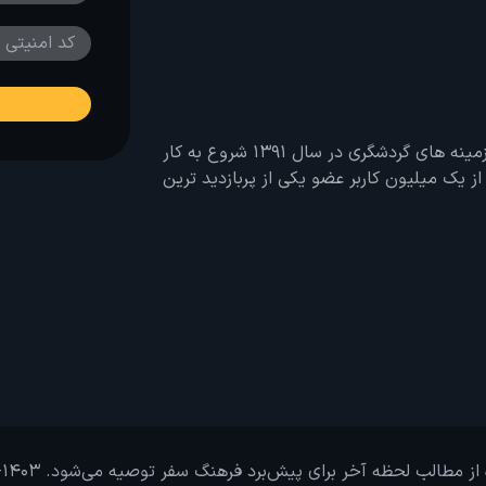
وب سایت لحظه آخر با هدف ایجاد بانکی جامع در تمامی زمینه های گردشگری در سال 1391 شروع به کار
 بیش از یک میلیون کاربر عضو یکی از پربازدید ترین
از مطالب لحظه آخر برای پیش‌برد فرهنگ سفر توصیه می‌شود. 1403-1391@