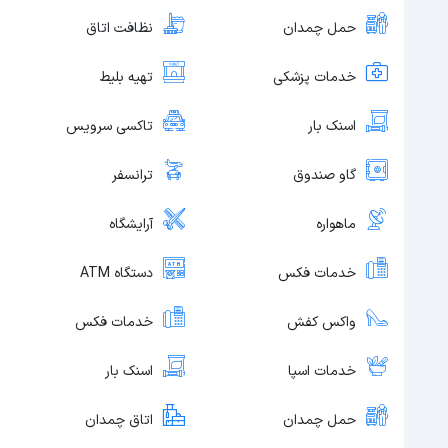
حمل چمدان
نظافت اتاق
خدمات پزشکی
تهیه بلیط
اسنک بار
تاکسی سرویس
گاو صندوق
ترانسفر
ماهواره
آرایشگاه
خدمات فکس
دستگاه ATM
واکس کفش
خدمات فکس
خدمات اسپا
اسنک بار
حمل چمدان
اتاق چمدان