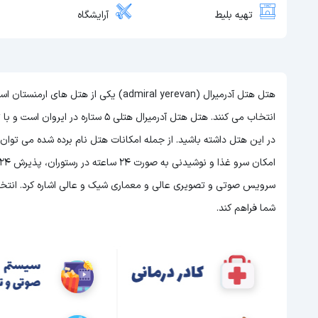
تهیه بلیط
آرایشگاه
هتل هتل آدرمیرال (admiral yerevan) یکی 
انتخاب می کنند. هتل هتل آدرمیرال هتلی 5 ستاره در ایروان است و با توجه به 5 ستاره بودن این هتل
در این هتل داشته باشید. از جمله امکانات هتل نام برده شده می توا
سرویس صوتی و تصویری عالی و معماری شیک و عالی اشاره کرد. انتخاب 
شما فراهم کند.