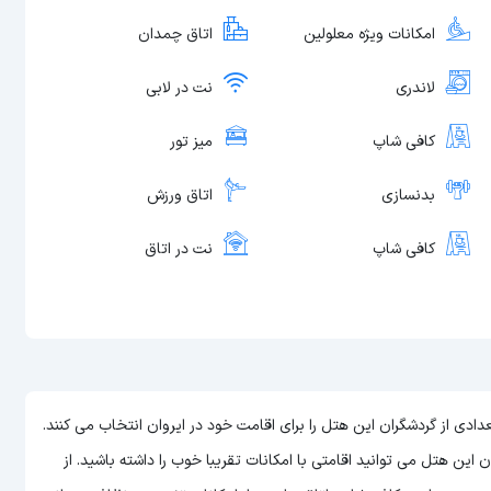
امکانات ویژه معلولین
اتاق چمدان
لاندری
نت در لابی
کافی شاپ
میز تور
بدنسازی
اتاق ورزش
کافی شاپ
نت در اتاق
که سالانه تعدادی از گردشگران این هتل را برای اقامت خود در ایروان انتخاب می کنند.
می توانید اقامتی با امکانات تقریبا خوب را داشته باشید. از