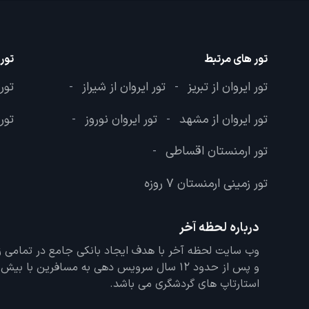
تور های مرتبط
تور
تور ایروان از تبریز
تور ایروان از شیراز
تور
-
-
تور ایروان از مشهد
تور ایروان نوروز
تور
-
-
تور ارمنستان اقساطی
-
تور زمینی ارمنستان 7 روزه
درباره لحظه آخر
و پس از حدود 12 سال سرویس دهی به مسافرین با
استارتاپ های گردشگری می باشد.