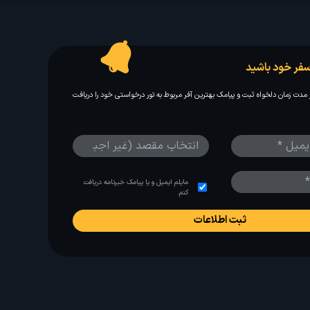
فر خود باشید
مدت زمان دلخواه ثبت و پیامک بهترین آفر مربوط به تور درخواستی خود را دریافت
مایلم ایمیل و یا پیامک خبرنامه دریافت
کنم.