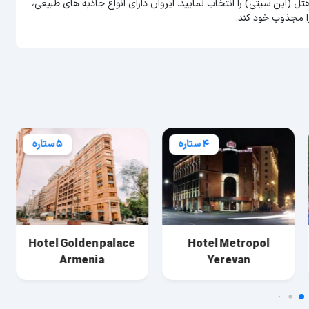
تل (این سیتی) را انتخاب نمایید. ایروان دارای انواع جاذبه های طبیعی،
ا مجذوب خود کند.
4 ستاره
5 ستاره
Hotel Golden palace
Hotel Metropol
Armenia
Yerevan