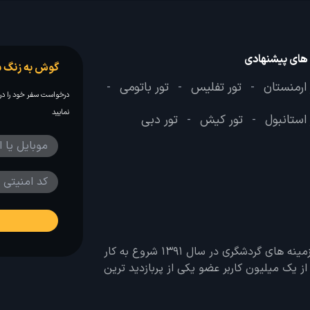
 های پیشنهادی
گوش به زنگ س
 ارمنستان
تور تفلیس
تور باتومی
-
-
-
درخواست سفر خود را در 
نمایید
 استانبول
تور کیش
تور دبی
-
-
وب سایت لحظه آخر با هدف ایجاد بانکی جامع در تمامی زمینه های گردشگری در سال 1391 شروع به کار
 بیش از یک میلیون کاربر عضو یکی از پربازدید ترین