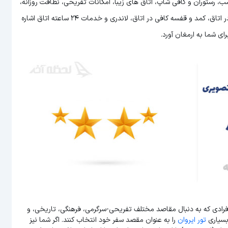
 رستوران و کافی شاپ، اتاق های زیبا، امکانات تفریحی، نظافت روزانه،
برخورد مناسب پرسنل، حمل بار، پذیرش 18 ساعته، اینترنت پر سرعت در اتاق، کمد و قفسه کافی در اتاق، لاندری و خدمات 24 ساعته اتاق اشاره
ای شما به ارمغان آورد.
افرادی که به دنبال مقاصد مختلف تفریحی-سرگرمی، فرهنگی، تاریخی، و
بسیاری
تور ایروان
را به عنوان مقصد سفر خود انتخاب کنند. اگر شما نیز