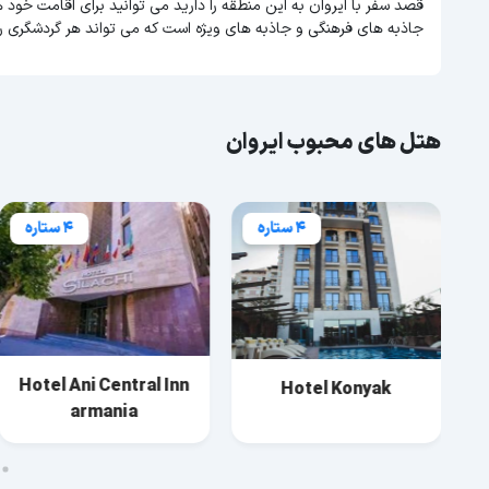
قصد سفر با ایروان به این منطقه را دارید می توانید برای اقامت خود ه
جاذبه های فرهنگی و جاذبه های ویژه است که می تواند هر گردشگری ر
هتل های محبوب ایروان
4 ستاره
4 ستاره
Hotel Ani Central Inn
Hotel Konyak
armania