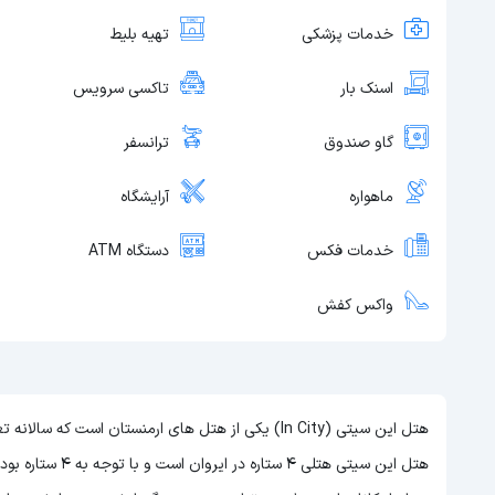
خدمات پزشکی
تهیه بلیط
اسنک بار
تاکسی سرویس
گاو صندوق
ترانسفر
ماهواره
آرایشگاه
خدمات فکس
دستگاه ATM
واکس کفش
هتل این سیتی (In City) یکی از هتل های ارمنستان است 
هتل این سیتی هتلی 4 ستاره در ایروان است و با توجه به 4 ستاره بودن این هتل