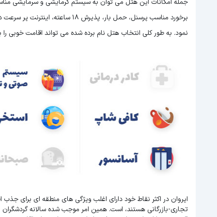
جمله امکانات این هتل می توان به سیستم گرمایشی و سرمایشی مناسب،
نمود. به طور کلی انتخاب هتل نام برده شده می تواند اقامت خوبی را بر
ایروان در اکثر نقاط خود دارای اغلب ویژگی های منطقه ای برای جذب 
تجاری-بازرگانی هستند، است. همین امر موجب شده سالانه گردشگران 