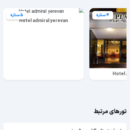
4 ستاره
5 ستاره
Hotel admiral yerevan
Hotel A
تورهای مرتبط