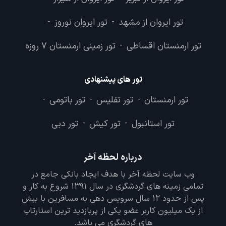
تور ایروان از مشهد
تور ایروان نوروز
-
-
تور ارمنستان اقساطی
تور زمینی ارمنستان 7 روزه
-
تور های پیشنهادی
تور ارمنستان
تور تفلیس
تور باتومی
-
-
-
تور استانبول
تور کیش
تور دبی
-
-
درباره لحظه آخر
وب سایت لحظه آخر با هدف ایجاد بانکی جامع در
تمامی زمینه های گردشگری در سال 1391 شروع به کار و
پس از حدود 12 سال سرویس دهی به مسافرین با بیش
از یک میلیون کاربر عضو یکی از پربازدید ترین استارتاپ
های گردشگری می باشد.