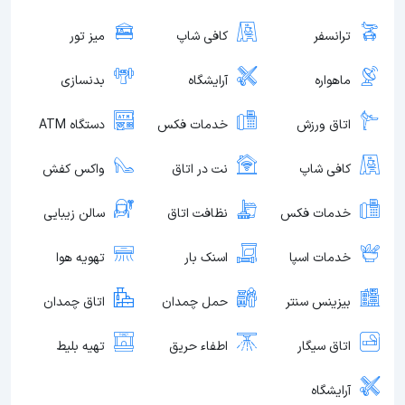
ترانسفر
کافی شاپ
میز تور
ماهواره
آرایشگاه
بدنسازی
اتاق ورزش
خدمات فکس
دستگاه ATM
کافی شاپ
نت در اتاق
واکس کفش
خدمات فکس
نظافت اتاق
سالن زیبایی
خدمات اسپا
اسنک بار
تهویه هوا
بیزینس سنتر
حمل چمدان
اتاق چمدان
اتاق سیگار
اطفاء حریق
تهیه بلیط
آرایشگاه