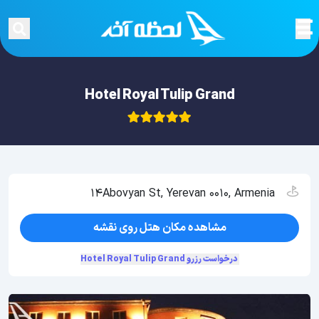
Hotel Royal Tulip Grand
14Abovyan St, Yerevan 0010, Armenia
مشاهده مکان هتل روی نقشه
درخواست رزرو Hotel Royal Tulip Grand