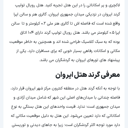
لاکچری و پر امکاناتی را در این هتل تجربه کنید. هتل رویال تولیپ
گرند ایروان در نزدیکی میدان جمهوری ایروان، گالری هنر و سالن اپرا
واقع شده است که فاصله اش تا گالری هنر ملی 0.2 کیلومتر و تا سالن
اپرا 0.5 کیلومتر می باشد. هتل رویال تولیپ گرند دارای 104 اتاق
بوده که به سبک کلاسیک طراحی شده اند و همچنین به خاطر موقعیت
مکانی و امکانات رفاهی بسیار خوبی که برای مسافران دارد، یکی از
پیشنهاد های تورهای ایروان به گردشگران می باشد.
معرفی گرند هتل ایروان
با توجه به آنکه گرند هتل در منطقه کنترون مرکز شهر ایروان قرار دارد،
فاصله چندانی با میدان‌های اصلی این شهر که شامل میدان آزادی و
میدان جمهوری است؛ ندارد. قیمت واحدهای این هتل بستگی به نوع
امکاناتی که دارد تعیین می‌شود. این هتل به دلیل موقعیت مکانی که
دارد مورد توجه اکثر گردشگران است؛ زیرا به جاهای دیدنی و توریستی