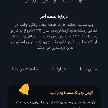
تور استانبول
تور کیش
تور دبی
-
-
درباره لحظه آخر
وب سایت لحظه آخر با هدف ایجاد بانکی جامع در
تمامی زمینه های گردشگری در سال 1391 شروع به کار و
پس از حدود 12 سال سرویس دهی به مسافرین با بیش
از یک میلیون کاربر عضو یکی از پربازدید ترین استارتاپ
های گردشگری می باشد.
تماس با ما
درباره ما
تبلیغات در لحظه
گوش به زنگ سفر خود باشید
درخواست سفر خود را در مدت زمان دلخواه ثبت و پیامک بهترین آفر مربوط به تور