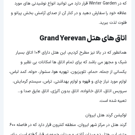
که در Winter Garden قرار دارد می توانید انواع نوشیدنی های مورد
علاقه خود را سفارش دهید و در کنار آن از صدای آرامش بخش پیانو و
فلوت لذت ببرید.
اتاق های هتل Grand Yerevan
همانطور که در بالا نیز مطرح کردیم، این هتل دارای 104 اتاق بسیار
شیک و مجهز می باشد که برای تمام اتاق ها امکانات بی نظیر و
یکسانی از جمله، حمام، تلویزیون، تهویه هوا، سشوار، حوله، کمد لباس،
لوازم مورد نیاز چای و قهوه و لوازم بهداشتی، تراس، سیستم گرمایش،
سرویس اتاق، اتاق خانواده، اتاق بدون آلرژی، اتاق عایق صدا و...
تعبیه شده است.
لوکیشن گرند هتل ایروان
گرند هتل در مرکز شهر ایروان، منطقه کنترون قرار دارد که در فاصله 600
متری این هتل دو میدان آزادی و میدان جمهوری قرار گرفته است. برای