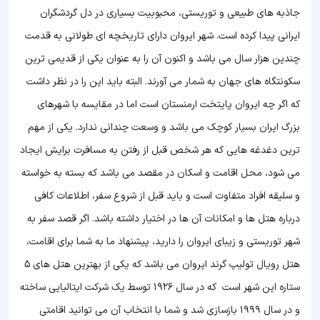
جاذبه های طبیعی و توریستی، محبوبیت بسیاری در دل گردشگران
ایرانی پیدا کرده است. شهر ایروان دارای تاریخچه ای طولانی به قدمت
چندین هزار سال می باشد و اکنون آن را به عنوان یکی از قدیمی ترین
سکونتگاه های جهان به شمار می آورند. البته باید این را در نظر داشت
که اگر چه ایروان پایتخت ارمنستان است اما در مقایسه با شهرهای
بزرگ ایران بسیار کوچک می باشد و وسعت چندانی ندارد. یکی از مهم
ترین دغدغه هایی که هر شخص قبل از رفتن به مسافرت برایش ایجاد
می شود، محل اقامت و اسکان در مقصد می باشد که بسته به خواسته
و سلیقه افراد متفاوت است و باید قبل از شروع سفر، اطلاعات کافی
درباره هتل ها و امکانات آن ها در اختیار داشته باشد. اگر قصد سفر به
شهر توریستی و زیبای ایروان را دارید، پیشنهاد ما به شما برای اقامت،
هتل رویال تولیپ گرند ایروان می باشد که یکی از بهترین هتل های 5
ستاره این شهر است که در سال 1926 توسط یک شرکت ایتالیایی ساخته
و در سال 1999 بازسازی شد و شما با انتخاب آن می توانید اقامتی