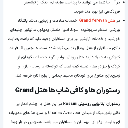
در آن جا شما می توانید با پرداخت هزینه ای اندک از ترانسفر
فرودگاهی نیز بهره مند شوید.
در
هتل Grand Yerevan
خدمات سلامت و زیبایی مانند باشگاه
ورزشی، استخر سرپوشیده، سونا، اسپا، ماساژ، پدیکور، مانیکور، چترهای
خورشید و خدمات آرایشی نیز برای مسافران وجود دارد که باعث رضایت
بالای مسافران از هتل رویال تولیپ گرند شده است. همچنین اگر فرزند
کوچکی به همراه دارید هتل رویال تولیپ گرند خدمات نگهداری از
کودک را نیز در هتل تعبیه کرده است که توانسته با وسایل بازی و
زمین‌بازی متنوع برای کودکان محیط جذابی را برای آنان فراهم کند.
رستوران ها و کافی شاپ ها هتل Grand
رستوران ایتالیایی روسینی Rossini
در این هتل با چشم انداز بی
نظیر پانورامیک از میدان Charles Aznavour و سرو غذاهای مدیترانه
ای و ارمنی پذیرای مهمانان و مسافران می باشد. همچنین در
بار ویتا