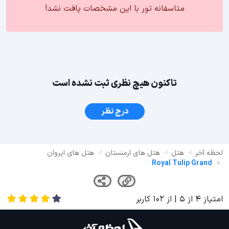
متاسفانه تور با این مشخصات یافت نشد!
تاکنون هیچ نظری ثبت نشده است
درج نظر
لحظه آخر
هتل
هتل های ارمنستان
هتل های ایروان
Royal Tulip Grand
امتیاز
4
از
5
| از
102
کاربر