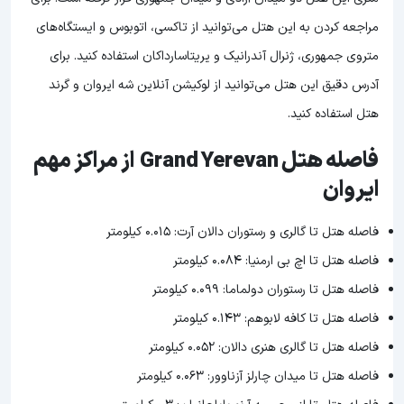
مراجعه کردن به این هتل می‌توانید از تاکسی، اتوبوس و ایستگاه‌های
متروی جمهوری، ژنرال آندرانیک و یریتاسارداکان استفاده کنید. برای
آدرس دقیق این هتل می‌توانید از لوکیشن آنلاین شه ایروان و گرند
هتل استفاده کنید.
فاصله هتل Grand Yerevan از مراکز مهم
ایروان
فاصله هتل تا گالری و رستوران دالان آرت: 0.015 کیلومتر
فاصله هتل تا اچ بی ارمنیا: 0.084 کیلومتر
فاصله هتل تا رستوران دولماما: 0.099 کیلومتر
فاصله هتل تا کافه لابوهم: 0.143 کیلومتر
فاصله هتل تا گالری هنری دالان: 0.052 کیلومتر
فاصله هتل تا میدان چارلز آزناوور: 0.063 کیلومتر