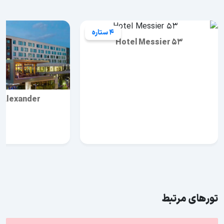
4 ستاره
Hotel Messier 53
 Alexander
تورهای مرتبط