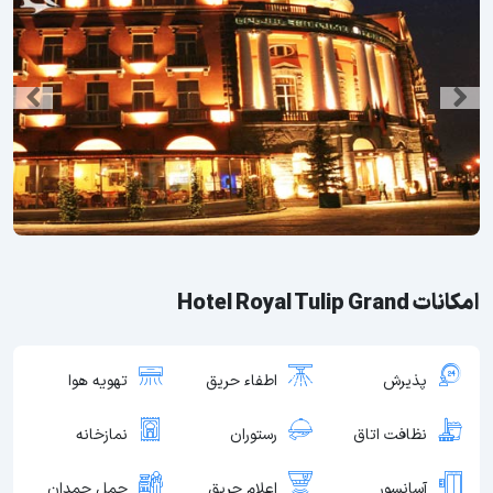
امکانات Hotel Royal Tulip Grand
پذیرش
اطفاء حریق
تهویه هوا
نظافت اتاق
رستوران
نمازخانه
آسانسور
اعلام حریق
حمل چمدان