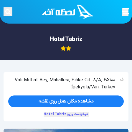
Hotel Tabriz
Vali Mithat Bey, Mahallesi, Sıhke Cd. 8/A, 65100
İpekyolu/Van, Turkey
مشاهده مکان هتل روی نقشه
درخواست رزرو Hotel Tabriz