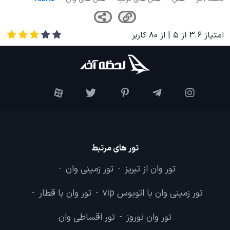
امتیاز
3.6
از
5
| از
80
کاربر
تور های مرتبط
تور وان از تبریز
تور زمینی وان
-
-
تور زمینی وان با اتوبوس vip
تور وان با قطار
-
-
تور وان نوروز
تور اقساطی وان
-