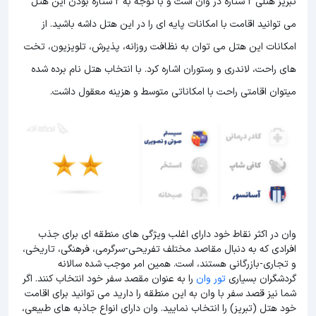
تبریز هتلی 2 ستاره در وان است و با توجه به 2 ستاره بودن این هتل
می توانید اقامت با امکانات پایه ای را در این هتل داشه باشید. از
امکانات این هتل می توان به نظافت روزانه، پذیرش، تلویزیون، تخت
های راحت، لاندری و رستوران اشاره کرد. با انتخاب هتل نام برده شده
میتوان اقامتی راحت با امکاناتی متوسط و هزینه معقول داشت.
وان در اکثر نقاط خود دارای اغلب ویژگی های منطقه ای برای جذب
افرادی که به دنبال مقاصد مختلف تفریحی-سرگرمی، فرهنگی، تاریخی،
و تجاری-بازرگانی هستند، است. همین امر موجب شده سالانه
گردشگران بسیاری
تور وان
را به عنوان مقصد سفر خود انتخاب کنند. اگر
شما نیز قصد سفر با وان به این منطقه را دارید می توانید برای اقامت
خود هتل (تبریز) را انتخاب نمایید. وان دارای انواع جاذبه های طبیعی،