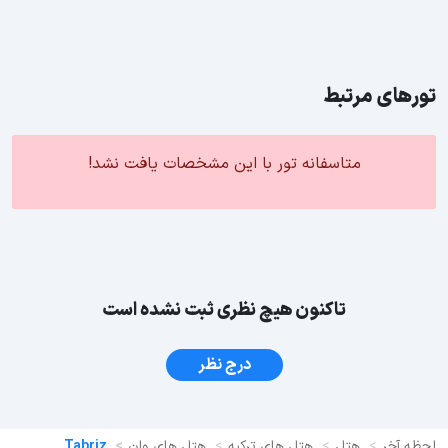
تورهای مرتبط
متاسفانه تور با این مشخصات یافت نشد!
تاکنون هیچ نظری ثبت نشده است
درج نظر
لحظه آخر
هتل
هتل های ترکیه
هتل های وان
Tabriz