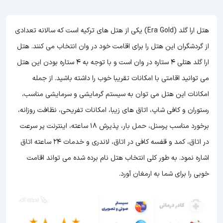
هتل ارا گلد (Era Gold) یکی از هتل های ترکیه است که سالانه تعدادی
از گردشگران این هتل را برای اقامت خود در وان انتخاب می کنند. هتل
ارا گلد هتلی 4 ستاره در وان است و با توجه به 4 ستاره بودن این هتل
می توانید اقامتی با امکانات تقریبا خوب را داشته باشید. از جمله
امکانات این هتل می توان به سیستم گرمایشی و سرمایشی مناسب،
رستوران و کافی شاپ، اتاق های زیبا، امکانات تفریحی، نظافت روزانه،
برخورد مناسب پرسنل، حمل بار، پذیرش 18 ساعته، اینترنت پر سرعت
در اتاق، کمد و قفسه کافی در اتاق، لاندری و خدمات 24 ساعته اتاق
اشاره نمود. به طور کلی انتخاب هتل نام برده شده می تواند اقامت
خوبی را برای شما به ارمغان آورد.