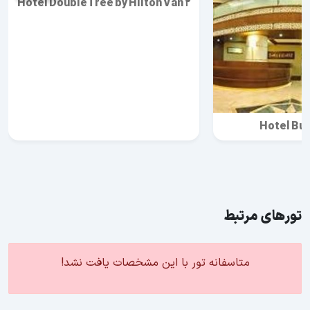
Hotel DoubleTree by Hilton Van 2
Hotel Buy
تورهای مرتبط
متاسفانه تور با این مشخصات یافت نشد!