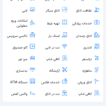
نظافت اتاق
اتاق سیگار
لابی
امکانات ویژه
خدمات پزشکی
تهیه بلیط
معلولین
اتاق چمدان
اسنک بار
تاکسی سرویس
لاندری
نت در لابی
گاو صندوق
ترانسفر
کافی شاپ
میز تور
ماهواره
آرایشگاه
بدنسازی
اتاق ورزش
خدمات فکس
دستگاه ATM
کافی شاپ
نت در اتاق
واکس کفش