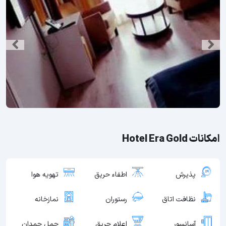
امکانات Hotel Era Gold
پذیرش
اطفاء حریق
تهویه هوا
نظافت اتاق
رستوران
نمازخانه
آسانسور
اعلام حریق
حمل چمدان