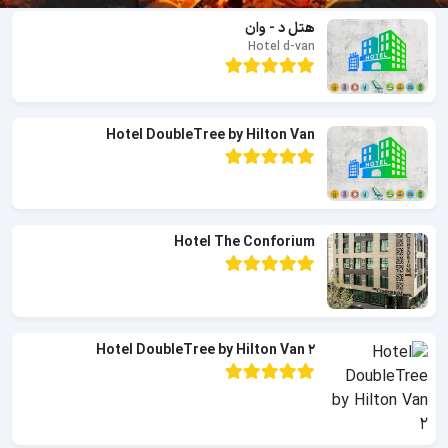
هتل د - وان
Hotel d-van
Hotel DoubleTree by Hilton Van
Hotel The Conforium
Hotel DoubleTree by Hilton Van 2