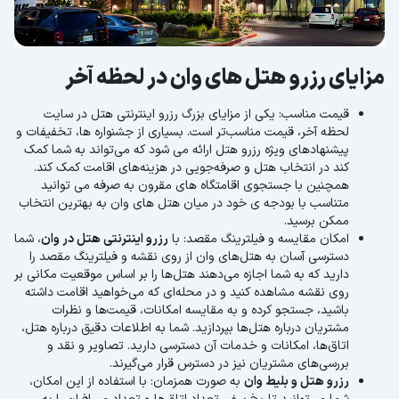
مزایای رزرو هتل های وان در لحظه آخر
قیمت مناسب: یکی از مزایای بزرگ رزرو اینترنتی هتل در سایت
لحظه آخر، قیمت مناسب‌تر است. بسیاری از جشنواره ها، تخفیفات و
پیشنهادهای ویژه رزرو هتل ارائه می شود که می‌تواند به شما کمک
کند در انتخاب هتل و صرفه‌جویی در هزینه‌های اقامت کمک کند.
همچنین با جستجوی اقامتگاه های مقرون به صرفه می توانید
متناسب با بودجه ی خود در میان هتل های وان به بهترین انتخاب
ممکن برسید.
امکان مقایسه و فیلترینگ مقصد: با
رزرو اینترنتی هتل در وان
، شما
دسترسی آسان به هتل‌های وان از روی نقشه و فیلترینگ مقصد را
دارید که به شما اجازه می‌دهند هتل‌ها را بر اساس موقعیت مکانی بر
روی نقشه مشاهده کنید و در محله‌ای که می‌خواهید اقامت داشته
باشید، جستجو کرده و به مقایسه امکانات، قیمت‌ها و نظرات
مشتریان درباره هتل‌ها بپردازید. شما به اطلاعات دقیق درباره هتل،
اتاق‌ها، امکانات و خدمات آن دسترسی دارید. تصاویر و نقد و
بررسی‌های مشتریان نیز در دسترس قرار می‌گیرند.
رزرو هتل و بلیط وان
به صورت همزمان: با استفاده از این امکان،