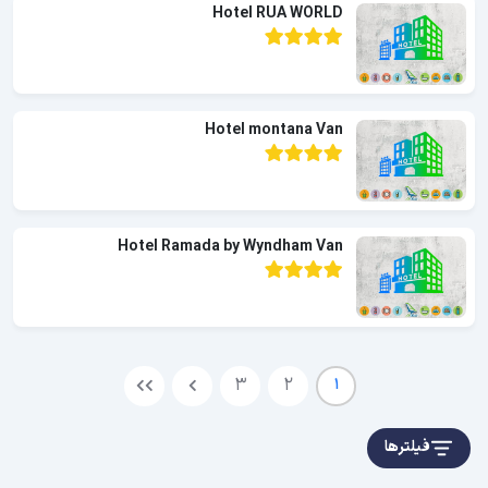
Hotel RUA WORLD
Hotel montana Van
Hotel Ramada by Wyndham Van
3
2
1
فیلترها