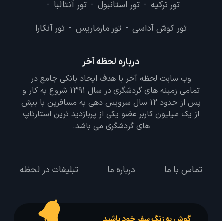
تور ترکیه
تور استانبول
تور آنتالیا
-
-
-
تور کوش آداسی
تور مارماریس
تور آنکارا
-
-
درباره لحظه آخر
وب سایت لحظه آخر با هدف ایجاد بانکی جامع در
تمامی زمینه های گردشگری در سال 1391 شروع به کار و
پس از حدود 12 سال سرویس دهی به مسافرین با بیش
از یک میلیون کاربر عضو یکی از پربازدید ترین استارتاپ
های گردشگری می باشد.
تماس با ما
درباره ما
تبلیغات در لحظه
گوش به زنگ سفر خود باشید