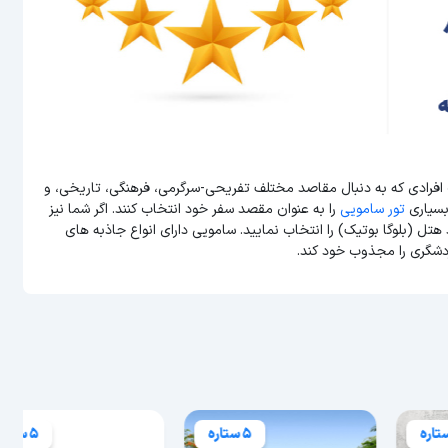
 افرادی که به دنبال مقاصد مختلف تفریحی-سرگرمی، فرهنگی، تاریخی، و
بسیاری
تور سامویی
را به عنوان مقصد سفر خود انتخاب کنند. اگر شما نیز
هتل (بلوگا بوتیک) را انتخاب نمایید. سامویی دارای انواع جاذبه های
دشگری را مجذوب خود کند.
5 ستاره
5 ستاره