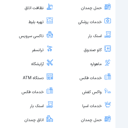
حمل چمدان
نظافت اتاق
خدمات پزشکی
تهیه بلیط
اسنک بار
تاکسی سرویس
گاو صندوق
ترانسفر
ماهواره
آرایشگاه
خدمات فکس
دستگاه ATM
واکس کفش
خدمات فکس
خدمات اسپا
اسنک بار
حمل چمدان
اتاق چمدان