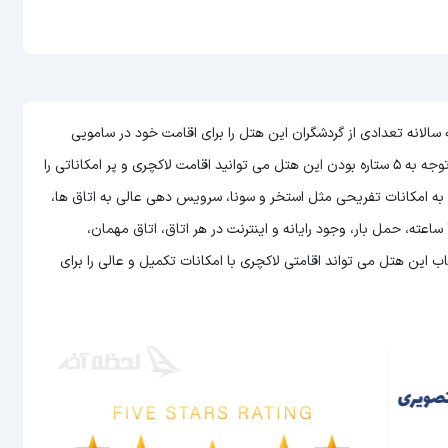
هتل های تایلند است که سالانه تعدادی از گردشگران این هتل را برای اقامت خود در سامویی
می توانید اقامت لاکچری و پر امکاناتی را
ن به امکانات تفریحی مثل استخر و سونا، سرویس دهی عالی به اتاق ها،
امکان سرو غذا و نوشیدنی به صورت 24 ساعته در رستوران، پذیرش 24 ساعته، حمل بار، وجود رایانه و اینترنت در هر اتاق، اتاق مهمان،
این هتل می تواند اقامتی لاکچری با امکانات تکمیل و عالی را برای