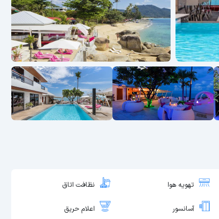
تهویه هوا
نظافت اتاق
آسانسور
اعلام حریق