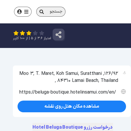
جستجو
امتیاز
3.6
از
5
| از
100
کاربر
126/92, Moo 3, T. Maret, Koh Samui, Suratthani
, 84310 Lamai Beach, Thailand
https://beluga-boutique.hotelinsamui.com/en/
مشاهده مکان هتل روی نقشه
درخواست رزرو Hotel Beluga Boutique