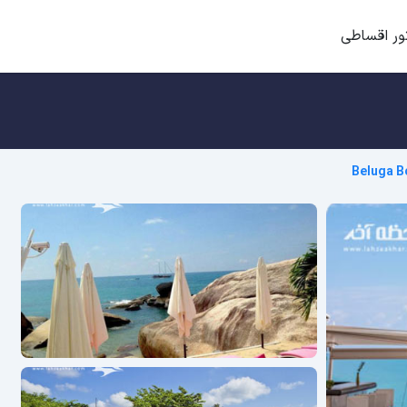
ور اقساطی
Beluga B