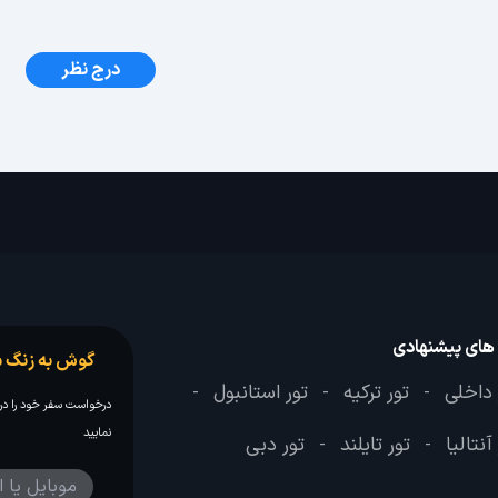
درج نظر
 های پیشنهادی
گوش به زنگ س
 داخلی
تور ترکیه
تور استانبول
-
-
-
درخواست سفر خود را در 
نمایید
آنتالیا
تور تایلند
تور دبی
-
-