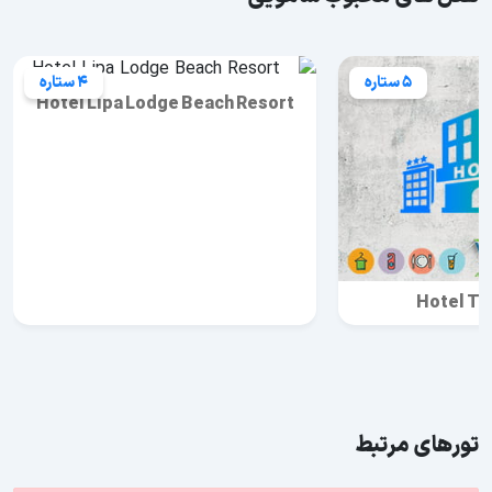
5 ستاره
4 ستاره
Hotel Lipa Lodge Beach Resort
Hotel Th
تورهای مرتبط