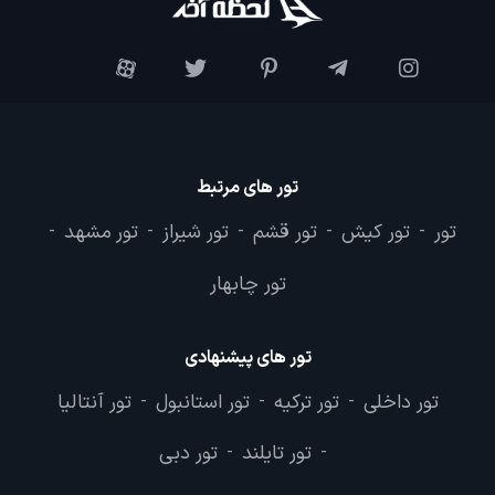
تور های مرتبط
تور
تور کیش
تور قشم
تور شیراز
تور مشهد
-
-
-
-
-
تور چابهار
تور های پیشنهادی
تور داخلی
تور ترکیه
تور استانبول
تور آنتالیا
-
-
-
تور تایلند
تور دبی
-
-