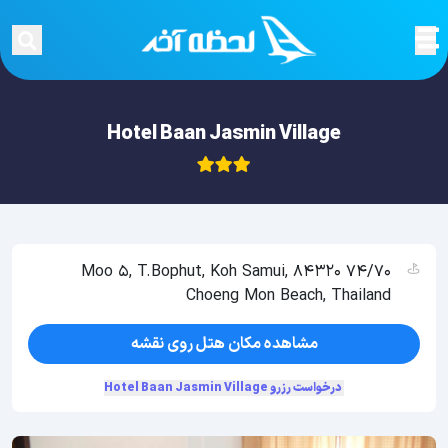
Hotel Baan Jasmin Village
74/70 Moo 5, T.Bophut, Koh Samui, 84320
Choeng Mon Beach, Thailand
مشاهده مکان هتل روی نقشه
درخواست رزرو Hotel Baan Jasmin Village