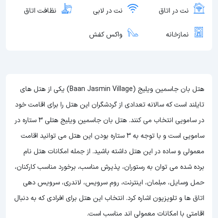
نت در اتاق
نت در لابی
نظافت اتاق
نمازخانه
واکس کفش
هتل بان جاسمین ویلیج (Baan Jasmin Village) یکی از هتل های
تایلند است که سالانه تعدادی از گردشگران این هتل را برای اقامت خود
در سامویی انتخاب می کنند. هتل بان جاسمین ویلیج هتلی 3 ستاره در
سامویی است و با توجه به 3 ستاره بودن این هتل
می توانید اقامت
معمولی و ساده در این هتل داشته باشید. از جمله امکانات هتل نام
برده شده می توان به رستوران، پذیرش مناسب، برخورد مناسب کارکنان،
حمل وسایل، مبلمان، اینترنت، روم سرویس، لاندری، سرویس دهی
اتاق ها و تلویزیون اشاره کرد. انتخاب این هتل برای افرادی که به دنبال
اقامتی با امکانات معمولی اند مناسب است.