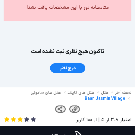
متاسفانه تور با این مشخصات یافت نشد!
تاکنون هیچ نظری ثبت نشده است
درج نظر
لحظه آخر
هتل
هتل های تایلند
هتل های ساموئی
Baan Jasmin Village
امتیاز
3.8
از
5
| از
100
کاربر