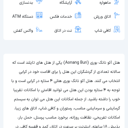
ماهواره
آرایشگاه
بدنسازی
اتاق ورزش
خدمات فکس
دستگاه ATM
کافی شاپ
نت در اتاق
واکس کفش
هتل آئو نانگ بوری (Aonang Buri) یکی از هتل های تایلند است که
سالانه تعدادی از گردشگران این هتل را برای اقامت خود در کرابی
انتخاب می کنند. هتل آئو نانگ بوری هتلی 4 ستاره در کرابی است و با
توجه به 4 ستاره بودن این هتل
می توانید اقامتی با امکانات تقریبا
خوب را داشته باشید. از جمله امکانات این هتل می توان به سیستم
گرمایشی و سرمایشی مناسب، رستوران و کافی شاپ، اتاق های زیبا،
امکانات تفریحی، نظافت روزانه، برخورد مناسب پرسنل، حمل بار،
پذیرش 18 ساعته، اینترنت پر سرعت در اتاق، کمد و قفسه کافی در