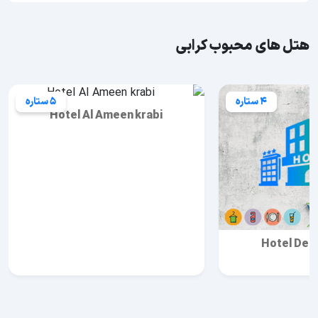
هتل های محبوب کرابی
4 ستاره
5 ستاره
Hotel Al Ameen krabi
Hotel Dee