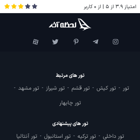
امتیاز
3.9
از
5
| از
0
کاربر
تور های مرتبط
تور
تور کیش
تور قشم
تور شیراز
تور مشهد
-
-
-
-
-
تور چابهار
تور های پیشنهادی
تور داخلی
تور ترکیه
تور استانبول
تور آنتالیا
-
-
-