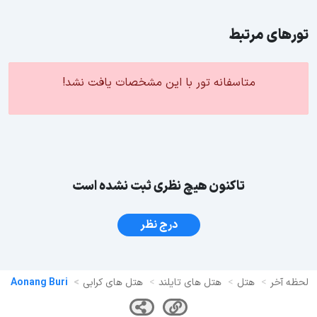
تورهای مرتبط
متاسفانه تور با این مشخصات یافت نشد!
تاکنون هیچ نظری ثبت نشده است
درج نظر
لحظه آخر
هتل
هتل های تایلند
هتل های کرابی
Aonang Buri