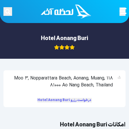
Hotel Aonang Buri
118 Moo 3, Nopparattara Beach, Aonang, Muang,
81000 Ao Nang Beach, Thailand
درخواست رزرو Hotel Aonang Buri
امکانات Hotel Aonang Buri