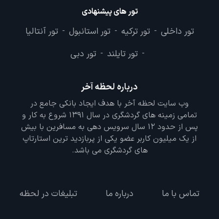
تور های پیشنهادی
تور داخلی
تور ترکیه
تور استانبول
تور آنتالیا
-
-
-
تور تایلند
تور دبی
-
-
درباره لحظه آخر
وب سایت لحظه آخر با هدف ایجاد بانکی جامع در
تمامی زمینه های گردشگری در سال 1391 شروع به کار و
پس از حدود 12 سال سرویس دهی به مسافرین با بیش
از یک میلیون کاربر عضو یکی از پربازدید ترین استارتاپ
های گردشگری می باشد.
تماس با ما
درباره ما
تبلیغات در لحظه