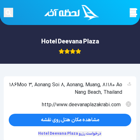
Hotel Deevana Plaza
186Moo 3, Aonang Soi 8, Aonang, Muang, 81180 Ao
Nang Beach, Thailand
http://www.deevanaplazakrabi.com
مشاهده مکان هتل روی نقشه
درخواست رزرو Hotel Deevana Plaza