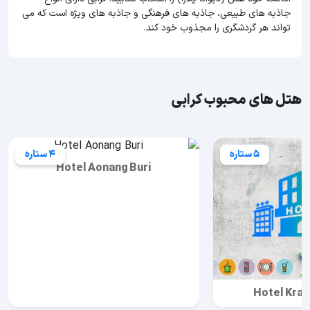
جاذبه های طبیعی، جاذبه های فرهنگی و جاذبه های ویژه است که می
تواند هر گردشگری را مجذوب خود کند.
هتل های محبوب کرابی
5 ستاره
4 ستاره
Hotel Aonang Buri
Hotel Krab