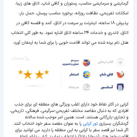
گرمایشی و سرمایشی مناسب، رستوران و کافی شاپ، اتاق های زیبا،
امکانات تفریحی، نظافت روزانه، برخورد مناسب پرسنل، حمل بار،
پذیرش 18 ساعته، اینترنت پر سرعت در اتاق، کمد و قفسه کافی در
اتاق، لاندری و خدمات 24 ساعته اتاق اشاره نمود. به طور کلی انتخاب
هتل نام برده شده می تواند اقامت خوبی را برای شما به ارمغان آورد.
کرابی در اکثر نقاط خود دارای اغلب ویژگی های منطقه ای برای جذب
افرادی که به دنبال مقاصد مختلف تفریحی-سرگرمی، فرهنگی، تاریخی،
و تجاری-بازرگانی هستند، است. همین امر موجب شده سالانه
گردشگران بسیاری
تور کرابی
را به عنوان مقصد سفر خود انتخاب کنند.
اگر شما نیز قصد سفر با کرابی به این منطقه را دارید می توانید برای
اقامت خود هتل (دیوانا پلازا) را انتخاب نمایید. کرابی دارای انواع