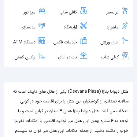
ترانسفر
کافی شاپ
میز تور
ماهواره
آرایشگاه
بدنسازی
اتاق ورزش
خدمات فکس
دستگاه ATM
کافی شاپ
نت در اتاق
واکس کفش
هتل دیوانا پلازا (Deevana Plaza) یکی از هتل های تایلند است که
سالانه تعدادی از گردشگران این هتل را برای اقامت خود در کرابی
انتخاب می کنند. هتل دیوانا پلازا هتلی 4 ستاره در کرابی است و با
توجه به 4 ستاره بودن این هتل
می توانید اقامتی با امکانات تقریبا
خوب را داشته باشید. از جمله امکانات این هتل می توان به سیستم