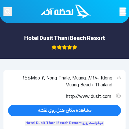
Hotel Dusit Thani Beach Resort
155Moo 2, Nong Thale, Muang, 81180 Klong
Muang Beach, Thailand
http://www.dusit.com
مشاهده مکان هتل روی نقشه
درخواست رزرو Hotel Dusit Thani Beach Resort