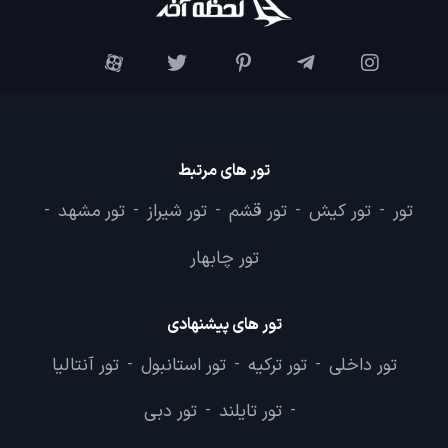
تور های مرتبط
تور
تور کیش
تور قشم
تور شیراز
تور مشهد
-
-
-
-
-
تور چابهار
تور های پیشنهادی
تور داخلی
تور ترکیه
تور استانبول
تور آنتالیا
-
-
-
تور تایلند
تور دبی
-
-