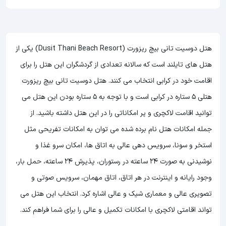
هتل دوسیت تانی بیچ ریزورت (Dusit Thani Beach Resort) یکی از
هتل های تایلند است که سالانه تعدادی از گردشگران این هتل را برای
اقامت خود در کرابی انتخاب می کنند. هتل دوسیت تانی بیچ ریزورت
هتلی 5 ستاره در کرابی است و با توجه به 5 ستاره بودن این هتل
می
توانید اقامت لاکچری و پر امکاناتی را در این هتل داشته باشید. از
جمله امکانات هتل نام برده شده می توان به امکانات تفریحی مثل
استخر و سونا، سرویس دهی عالی به اتاق ها، امکان سرو غذا و
نوشیدنی به صورت 24 ساعته در رستوران، پذیرش 24 ساعته، حمل بار،
وجود رایانه و اینترنت در هر اتاق، اتاق مهمان، سرویس صوتی و
تصویری عالی و معماری شیک و عالی اشاره کرد. انتخاب این هتل می
تواند اقامتی لاکچری با امکانات تکمیل و عالی را برای شما فراهم کند.