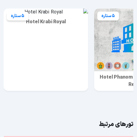
5 ستاره
5 ستاره
Hotel Krabi Royal
Hotel Phanom B
Res
تورهای مرتبط