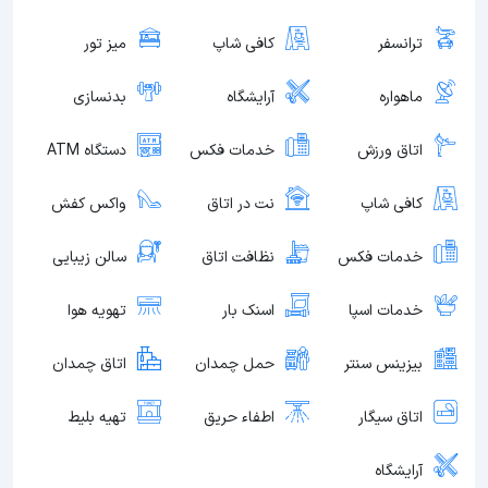
ترانسفر
کافی شاپ
میز تور
ماهواره
آرایشگاه
بدنسازی
اتاق ورزش
خدمات فکس
دستگاه ATM
کافی شاپ
نت در اتاق
واکس کفش
خدمات فکس
نظافت اتاق
سالن زیبایی
خدمات اسپا
اسنک بار
تهویه هوا
بیزینس سنتر
حمل چمدان
اتاق چمدان
اتاق سیگار
اطفاء حریق
تهیه بلیط
آرایشگاه