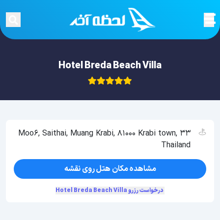
Hotel Breda Beach Villa
33 Moo6, Saithai, Muang Krabi, 81000 Krabi town,
Thailand
مشاهده مکان هتل روی نقشه
درخواست رزرو Hotel Breda Beach Villa