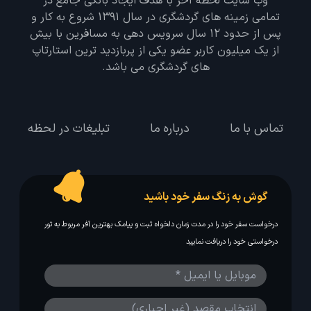
وب سایت لحظه آخر با هدف ایجاد بانکی جامع در
تمامی زمینه های گردشگری در سال 1391 شروع به کار و
پس از حدود 12 سال سرویس دهی به مسافرین با بیش
از یک میلیون کاربر عضو یکی از پربازدید ترین استارتاپ
های گردشگری می باشد.
تماس با ما
درباره ما
تبلیغات در لحظه
گوش به زنگ سفر خود باشید
درخواست سفر خود را در مدت زمان دلخواه ثبت و پیامک بهترین آفر مربوط به تور
درخواستی خود را دریافت نمایید