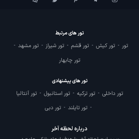
تور های مرتبط
تور
تور کیش
تور قشم
تور شیراز
تور مشهد
-
-
-
-
-
تور چابهار
تور های پیشنهادی
تور داخلی
تور ترکیه
تور استانبول
تور آنتالیا
-
-
-
تور تایلند
تور دبی
-
-
درباره لحظه آخر