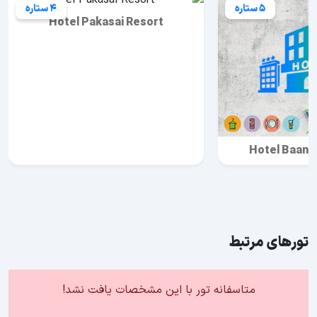
5 ستاره
4 ستاره
Hotel Pakasai Resort
Hotel Baan S
تورهای مرتبط
متاسفانه تور با این مشخصات یافت نشد!