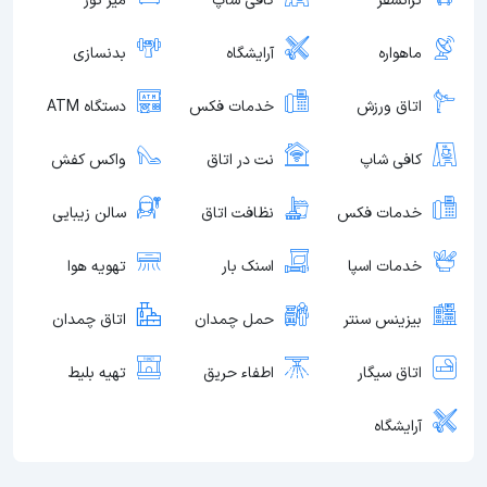
ترانسفر
کافی شاپ
میز تور
ماهواره
آرایشگاه
بدنسازی
اتاق ورزش
خدمات فکس
دستگاه ATM
کافی شاپ
نت در اتاق
واکس کفش
خدمات فکس
نظافت اتاق
سالن زیبایی
خدمات اسپا
اسنک بار
تهویه هوا
بیزینس سنتر
حمل چمدان
اتاق چمدان
اتاق سیگار
اطفاء حریق
تهیه بلیط
آرایشگاه