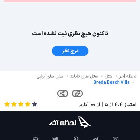
تاکنون هیچ نظری ثبت نشده است
درج نظر
لحظه آخر
هتل
هتل های تایلند
هتل های کرابی
Breda Beach Villa
امتیاز
4.4
از
5
| از
100
کاربر