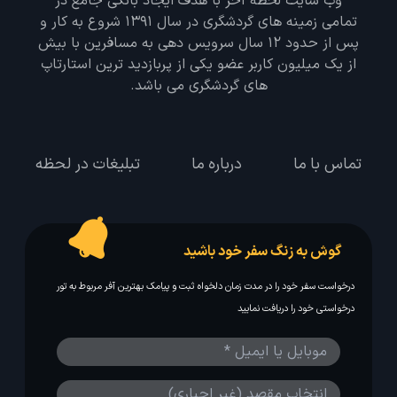
وب سایت لحظه آخر با هدف ایجاد بانکی جامع در
تمامی زمینه های گردشگری در سال 1391 شروع به کار و
پس از حدود 12 سال سرویس دهی به مسافرین با بیش
از یک میلیون کاربر عضو یکی از پربازدید ترین استارتاپ
های گردشگری می باشد.
تماس با ما
درباره ما
تبلیغات در لحظه
گوش به زنگ سفر خود باشید
درخواست سفر خود را در مدت زمان دلخواه ثبت و پیامک بهترین آفر مربوط به تور
درخواستی خود را دریافت نمایید