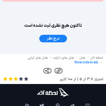
تاکنون هیچ نظری ثبت نشده است
درج نظر
لحظه آخر
هتل
هتل های تایلند
هتل های کرابی
Riverside krabi
امتیاز
3.7
از
5
| از
100
کاربر