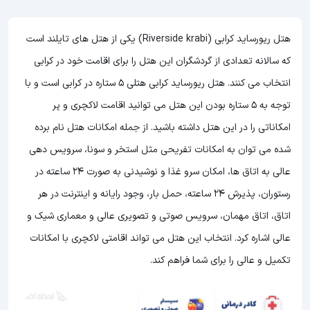
هتل ریورساید کرابی (Riverside krabi) یکی از هتل های تایلند است
که سالانه تعدادی از گردشگران این هتل را برای اقامت خود در کرابی
انتخاب می کنند. هتل ریورساید کرابی هتلی 5 ستاره در کرابی است و با
توجه به 5 ستاره بودن این هتل
می توانید اقامت لاکچری و پر
امکاناتی را در این هتل داشته باشید. از جمله امکانات هتل نام برده
شده می توان به امکانات تفریحی مثل استخر و سونا، سرویس دهی
عالی به اتاق ها، امکان سرو غذا و نوشیدنی به صورت 24 ساعته در
رستوران، پذیرش 24 ساعته، حمل بار، وجود رایانه و اینترنت در هر
اتاق، اتاق مهمان، سرویس صوتی و تصویری عالی و معماری شیک و
عالی اشاره کرد. انتخاب این هتل می تواند اقامتی لاکچری با امکانات
تکمیل و عالی را برای شما فراهم کند.