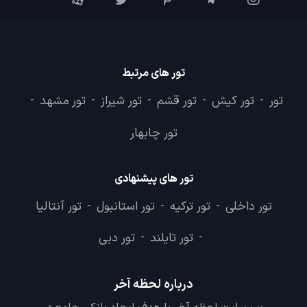
تور های مرتبط
تور
تور کیش
تور قشم
تور شیراز
تور مشهد
-
-
-
-
-
تور چابهار
تور های پیشنهادی
تور داخلی
تور ترکیه
تور استانبول
تور آنتالیا
-
-
-
تور تایلند
تور دبی
-
-
درباره لحظه آخر