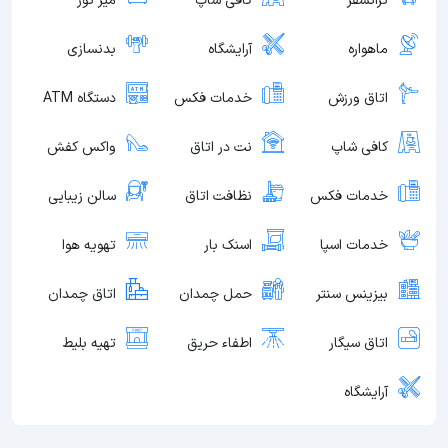
ترانسفر
کافی شاپ
میز تور
ماهواره
آرایشگاه
بدنسازی
اتاق ورزش
خدمات فکس
دستگاه ATM
کافی شاپ
نت در اتاق
واکس کفش
خدمات فکس
نظافت اتاق
سالن زیبایی
خدمات اسپا
اسنک بار
تهویه هوا
بیزینس سنتر
حمل چمدان
اتاق چمدان
اتاق سیگار
اطفاء حریق
تهیه بلیط
آرایشگاه