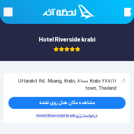
Hotel Riverside krabi
287/11 Uttarakit Rd. Muang, Krabi, 81000 Krabi
town, Thailand
مشاهده مکان هتل روی نقشه
درخواست رزرو Hotel Riverside krabi