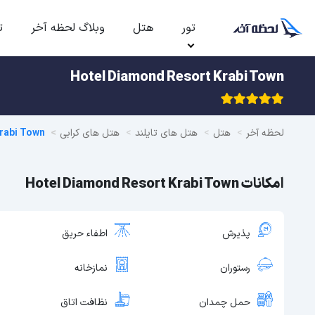
تور
هتل
وبلاگ لحظه آخر
ت
Hotel Diamond Resort Krabi Town
لحظه آخر
هتل
هتل های تایلند
هتل های کرابی
rabi Town
امکانات Hotel Diamond Resort Krabi Town
پذیرش
اطفاء حریق
رستوران
نمازخانه
حمل چمدان
نظافت اتاق