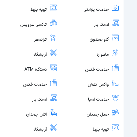
خدمات پزشکی
تهیه بلیط
اسنک بار
تاکسی سرویس
گاو صندوق
ترانسفر
ماهواره
آرایشگاه
خدمات فکس
دستگاه ATM
واکس کفش
خدمات فکس
خدمات اسپا
اسنک بار
حمل چمدان
اتاق چمدان
تهیه بلیط
آرایشگاه