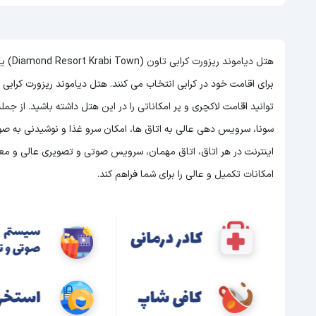
هتل دی
برای اقامت خود در کرابی انتخاب می کنند. هتل دیاموند ریزورت کرابی تاون هتلی 5 ستاره در کرابی است و با توجه به 5 
توانید اقامت لاکچری و پر امکاناتی را در این هتل داشته باشید. از ج
اینترنت در هر اتاق، اتاق مهمان، سرویس صوتی و تصویری عالی و معما
امکانات تکمیل و عالی را برای شما فراهم کند.