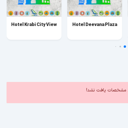
Hotel Krabi City View
Hotel Deevana Plaza
ین مشخصات یافت نشد!