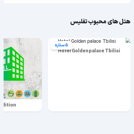
هتل های محبوب تفلیس
5 ستاره
Hotel Golden palace Tbilisi
edition