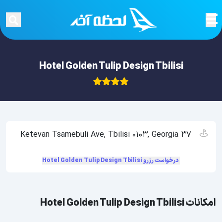
Hotel Golden Tulip Design Tbilisi
37 Ketevan Tsamebuli Ave, Tbilisi 0103, Georgia
درخواست رزرو Hotel Golden Tulip Design Tbilisi
امکانات Hotel Golden Tulip Design Tbilisi