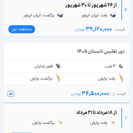
از 26 شهریور تا 30 شهریور
6
رفت: ایران ایرتور
برگشت: ایران ایرتور
39,120,000
مشاهده تور
تور تفلیس تابستان 1405
3 شب
قصر شایان
رفت: وارش
برگشت: وارش
36,500,000
از 18 مرداد تا 21 مرداد
1
رفت: وارش
برگشت: وارش