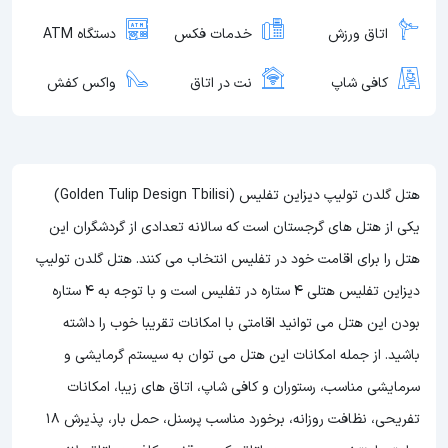
اتاق ورزش
خدمات فکس
دستگاه ATM
کافی شاپ
نت در اتاق
واکس کفش
هتل گلدن تولیپ دیزاین تفلیس (Golden Tulip Design Tbilisi)
یکی از هتل های گرجستان است که سالانه تعدادی از گردشگران این
هتل را برای اقامت خود در تفلیس انتخاب می کنند. هتل گلدن تولیپ
دیزاین تفلیس هتلی 4 ستاره در تفلیس است و با توجه به 4 ستاره
بودن این هتل
می توانید اقامتی با امکانات تقریبا خوب را داشته
باشید. از جمله امکانات این هتل می توان به سیستم گرمایشی و
سرمایشی مناسب، رستوران و کافی شاپ، اتاق های زیبا، امکانات
تفریحی، نظافت روزانه، برخورد مناسب پرسنل، حمل بار، پذیرش 18