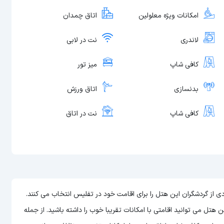
امکانات ویژه معلولین
اتاق چمدان
لاندری
نت در لابی
کافی شاپ
میز تور
بدنسازی
اتاق ورزش
کافی شاپ
نت در اتاق
انه تعدادی از گردشگران این هتل را برای اقامت خود در تفلیس انتخاب می کنند.
می توانید اقامتی با امکانات تقریبا خوب را داشته باشید. از جمله