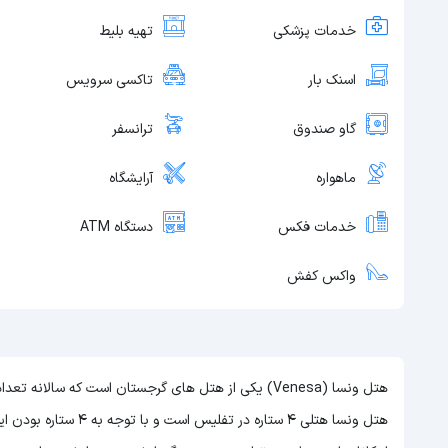
خدمات پزشکی
تهیه بلیط
اسنک بار
تاکسی سرویس
گاو صندوق
ترانسفر
ماهواره
آرایشگاه
خدمات فکس
دستگاه ATM
واکس کفش
هتل ونسا (Venesa) یکی از هتل های گرجستان است که سال
هتل ونسا هتلی 4 ستاره در تفلیس است و با توجه به 4 ستاره بودن این هتل