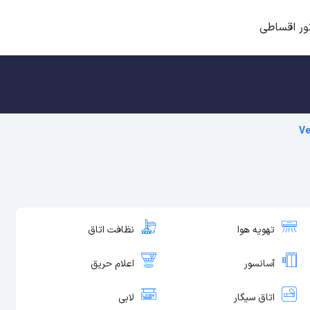
ور اقساطی
V
تهویه هوا
نظافت اتاق
آسانسور
اعلام حریق
اتاق سیگار
لابی