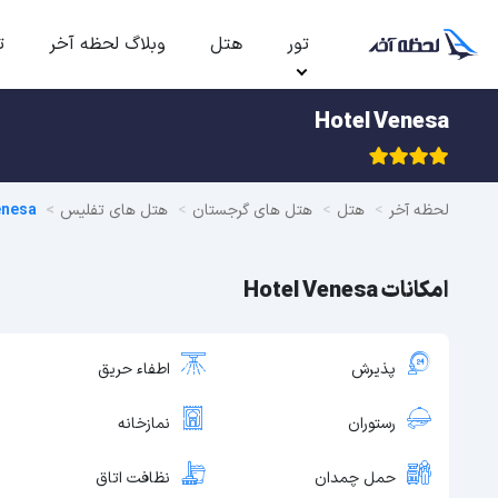
تور
هتل
وبلاگ لحظه آخر
ت
Hotel Venesa
لحظه آخر
هتل
هتل های گرجستان
هتل های تفلیس
enesa
امکانات Hotel Venesa
پذیرش
اطفاء حریق
رستوران
نمازخانه
حمل چمدان
نظافت اتاق