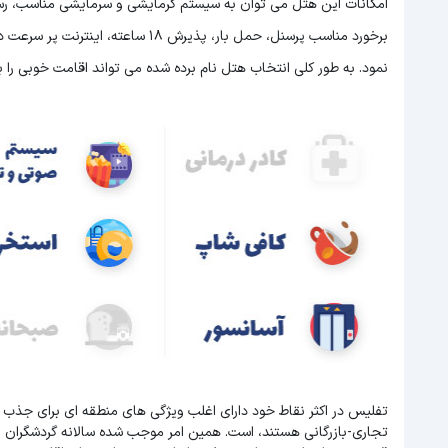
امکانات این هتل می توان به سیستم گرمایشی و سرمایشی مناسب، رستو
نمود. به طور کلی انتخاب هتل نام برده شده می تواند اقامت خوبی را بر
تفلیس در اکثر نقاط خود دارای اغلب ویژگی های منطقه ای برای جذب 
تجاری-بازرگانی هستند، است. همین امر موجب شده سالانه گردشگران 