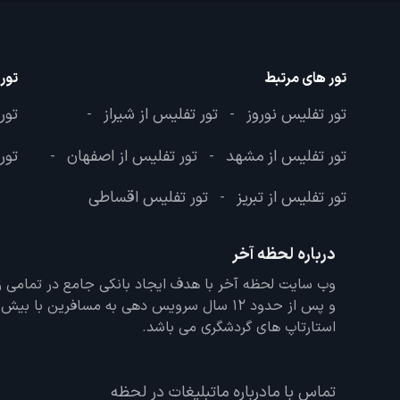
تور های مرتبط
تور
تور تفلیس نوروز
تور تفلیس از شیراز
تور
-
-
تور تفلیس از مشهد
تور تفلیس از اصفهان
تور
-
-
تور تفلیس از تبریز
تور تفلیس اقساطی
-
درباره لحظه آخر
و پس از حدود 12 سال سرویس دهی به مسافرین با
استارتاپ های گردشگری می باشد.
تماس با ما
درباره ما
تبلیغات در لحظه