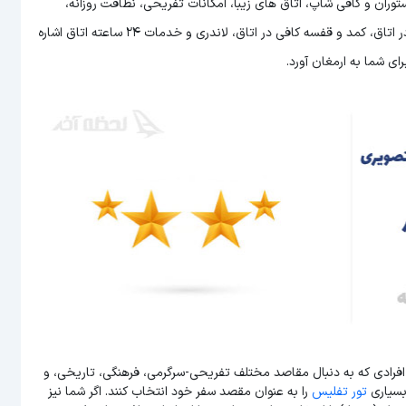
ران و کافی شاپ، اتاق های زیبا، امکانات تفریحی، نظافت روزانه،
برخورد مناسب پرسنل، حمل بار، پذیرش 18 ساعته، اینترنت پر سرعت در اتاق، کمد و قفسه کافی در اتاق، لاندری و خدمات 24 ساعته اتاق اشاره
ای شما به ارمغان آورد.
افرادی که به دنبال مقاصد مختلف تفریحی-سرگرمی، فرهنگی، تاریخی، و
بسیاری
تور تفلیس
را به عنوان مقصد سفر خود انتخاب کنند. اگر شما نیز