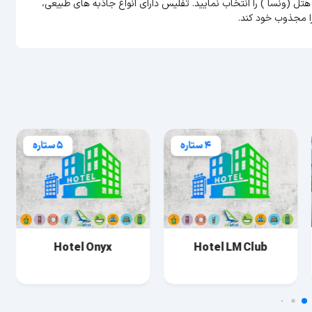
هتل (ونسا ) را انتخاب نمایید. تفلیس دارای انواع جاذبه های طبیعی،
ا مجذوب خود کند.
4 ستاره
5 ستاره
Hotel Onyx
Hotel LM Club