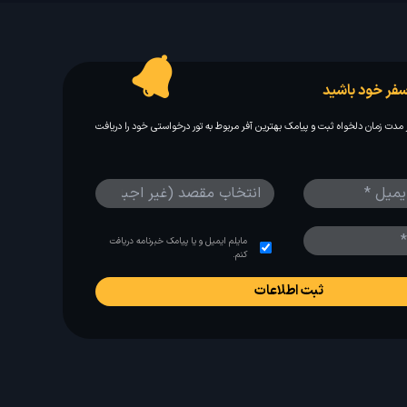
فر خود باشید
مدت زمان دلخواه ثبت و پیامک بهترین آفر مربوط به تور درخواستی خود را دریافت
مایلم ایمیل و یا پیامک خبرنامه دریافت
کنم.