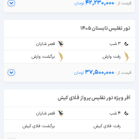
42,230,000
تور تفلیس تابستان 1405
3 شب
قصر شایان
رفت: وارش
برگشت: وارش
37,500,000
آفر ویژه تور تفلیس پرواز فلای کیش
4 شب
قصر شایان
رفت: فلای کیش
برگشت: فلای کیش