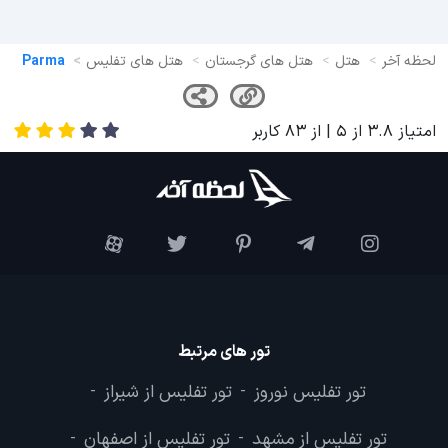
لحظه آخر
هتل
هتل های گرجستان
هتل های تفلیس
Parma
امتیاز
3.8
از
5
| از
83
کاربر
تور های مرتبط
تور تفلیس نوروز
تور تفلیس از شیراز
-
-
تور تفلیس از مشهد
تور تفلیس از اصفهان
-
-