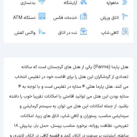
ماهواره
آرایشگاه
بدنسازی
اتاق ورزش
خدمات فکس
دستگاه ATM
کافی شاپ
نت در اتاق
واکس کفش
هتل پارما (Parma) یکی از هتل های گرجستان است که سالانه
تعدادی از گردشگران این هتل را برای اقامت خود در تفلیس انتخاب
می کنند. هتل پارما هتلی 4 ستاره در تفلیس است و با توجه به 4
ستاره بودن این هتل
می توانید اقامتی با امکانات تقریبا خوب را داشته
باشید. از جمله امکانات این هتل می توان به سیستم گرمایشی و
سرمایشی مناسب، رستوران و کافی شاپ، اتاق های زیبا، امکانات
تفریحی، نظافت روزانه، برخورد مناسب پرسنل، حمل بار، پذیرش 18
ساعته، اینترنت پر سرعت در اتاق، کمد و قفسه کافی در اتاق، لاندری و