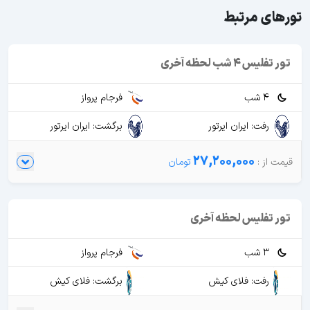
تورهای مرتبط
تور تفلیس 4 شب لحظه آخری
4 شب
فرجام پرواز
رفت: ایران ایرتور
برگشت: ایران ایرتور
27,200,000
تور تفلیس لحظه آخری
3 شب
فرجام پرواز
رفت: فلای کیش
برگشت: فلای کیش