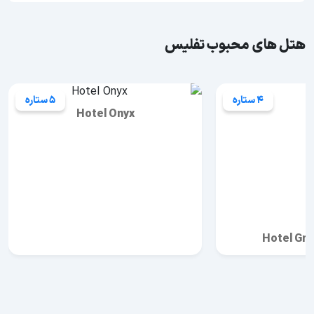
هتل های محبوب تفلیس
4 ستاره
5 ستاره
Hotel Onyx
Hotel Gr