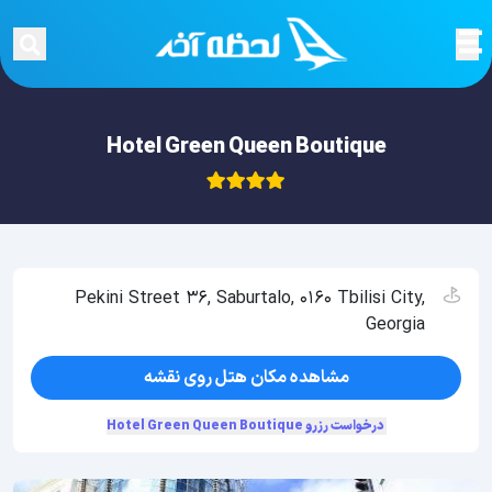
Hotel Green Queen Boutique
Pekini Street 36, Saburtalo, 0160 Tbilisi City,
Georgia
مشاهده مکان هتل روی نقشه
درخواست رزرو Hotel Green Queen Boutique