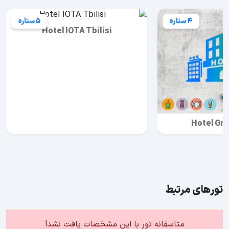
4 ستاره
5 ستاره
Hotel IOTA Tbilisi
Hotel Gr
تورهای مرتبط
متاسفانه تور با این مشخصات یافت نشد!