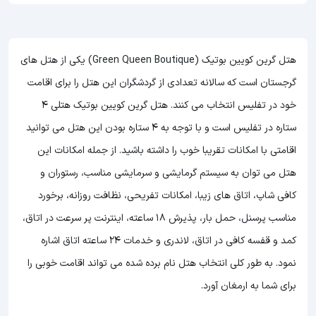
هتل گرین کویین بوتیک (Green Queen Boutique) یکی از هتل های
گرجستان است که سالانه تعدادی از گردشگران این هتل را برای اقامت
خود در تفلیس انتخاب می کنند. هتل گرین کویین بوتیک هتلی 4
ستاره در تفلیس است و با توجه به 4 ستاره بودن این هتل
می توانید
اقامتی با امکانات تقریبا خوب را داشته باشید. از جمله امکانات این
هتل می توان به سیستم گرمایشی و سرمایشی مناسب، رستوران و
کافی شاپ، اتاق های زیبا، امکانات تفریحی، نظافت روزانه، برخورد
مناسب پرسنل، حمل بار، پذیرش 18 ساعته، اینترنت پر سرعت در اتاق،
کمد و قفسه کافی در اتاق، لاندری و خدمات 24 ساعته اتاق اشاره
نمود. به طور کلی انتخاب هتل نام برده شده می تواند اقامت خوبی را
برای شما به ارمغان آورد.