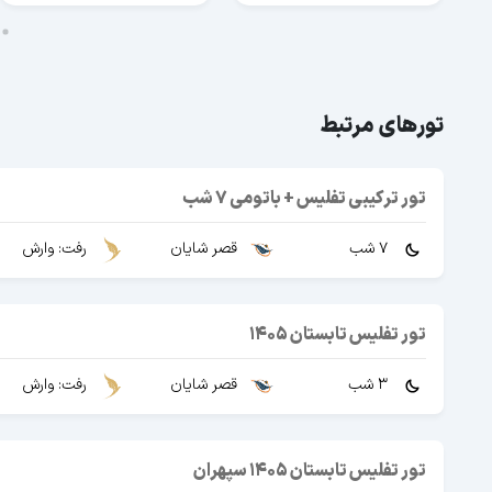
تورهای مرتبط
تور ترکیبی تفلیس + باتومی 7 شب
7 شب
قصر شایان
رفت: وارش
تور تفلیس تابستان 1405
3 شب
قصر شایان
رفت: وارش
تور تفلیس تابستان 1405 سپهران