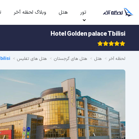
تور
هتل
وبلاگ لحظه آخر
ت
Hotel Golden palace Tbilisi
لحظه آخر
هتل
هتل های گرجستان
هتل های تفلیس
ilisi