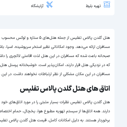
تهیه بلیط
آرایشگاه
هتل گلدن پالاس تفلیس از جمله هتل‌
مسافران ارائه می‌دهد. وجود امکاناتی نظیر استخر سرپوشیده، اسپا، باش
صبحانه باعث شده که مسافران در این هتل لذت اقامتی لاکچری را داشته
که در نزدیکی هتل قرار دارند، امکان‌پذیر است. خوشبختانه پرسنل هت
مسافران در این مکان مشکلی از نظر ارتباطات نخواهند داشت. در این هت
اتاق های هتل گلدن پالاس تفلیس
هتل گلدن پالاس تفلیس نظرات بسیار مثبتی را در مورد اتاق‌‌های خود د
دارند. همه اتاق‌ها از سیستم تهویه مطبوع هوا، یخچال، حمام اختصاصی،
برخوردار هستند. به دلیل امکانات کامل، قیمت هتل گلدن پالاس تفلیس