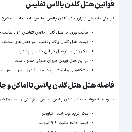
قوانین هتل گلدن پالاس تفلیس
قوانینی که پیش از رزرو هتل گلدن پالاس تفلیس باید بدانید به شرح ز
ساعت ورود به هتل گلدن پالاس تفلیس 14 و ساعت خروج 12 در نظر گرفته است.
قیمت هتل گلدن پالاس تفلیس در فصل‌های مختلف سال 
امکان کرایه اتومبیل در این هتل وجود دارد.
در این هتل آوردن حیوان خانگی ممنوع است.
خشکشویی و لباسشویی در هتل گلدن پالاس با هزینه ا
فاصله هتل هتل گلدن پالاس تا اماکن و ج
با توجه ‌به موقعیت هتل گلدن پالاس تفلیس و نزدیکی آن به مرکز شه
مرکز خرید اوت لت: 1 کیلومتر
کلیسا جامع تثلیث: 9.9 کیلومتر