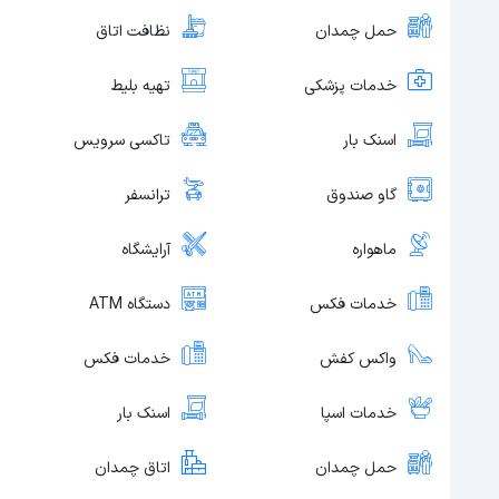
حمل چمدان
نظافت اتاق
خدمات پزشکی
تهیه بلیط
اسنک بار
تاکسی سرویس
گاو صندوق
ترانسفر
ماهواره
آرایشگاه
خدمات فکس
دستگاه ATM
واکس کفش
خدمات فکس
خدمات اسپا
اسنک بار
حمل چمدان
اتاق چمدان