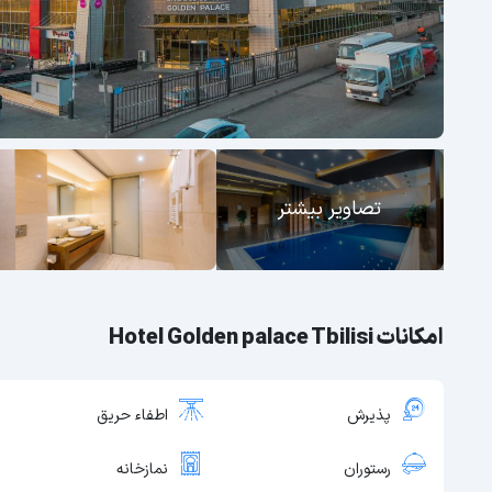
تصاویر بیشتر
امکانات Hotel Golden palace Tbilisi
پذیرش
اطفاء حریق
رستوران
نمازخانه