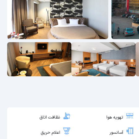
تهویه هوا
نظافت اتاق
آسانسور
اعلام حریق