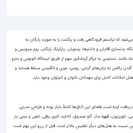
های 5 ستاره و لوکس محسوب می‌شود که ترانسفر فرودگاهی رفت و برگشت را به‌ صورت رایگان به
گاه بدنسازی آقایان و خانم‌ها، رستوران، پارکینگ رایگان، روم سرویس و
 باشند. دسترسی به مراکز گردشگری مهم از طریق ایستگاه‌ اتوبوس و مترو
ل گلدن پالاس به زبان‌های گرجی، روسی، عربی و انگلیسی مسلط هستند و
ل امکانات کامل برای مهمانان ناتوان و کم‌توان وجود دارد.
ریافت کرده است. فضای این اتاق‌ها کاملاً دلباز بوده و طراحی مدرنی
 تلویزیون، قهوه ساز، گاو صندوق، کاناپه، کتری برقی، تلفن و مینی بار
 نسبت به هتل‌های دیگر تفلیس بالاتر است. قبل از رزرو این بهتر است