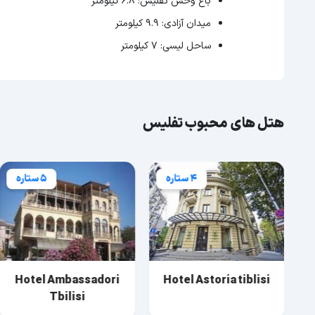
باغ وحش تفلیس: 6.8 کیلومتر
میدان آزادی: 9.9 کیلومتر
ساحل لیسی: 7 کیلومتر
هتل های محبوب تفلیس
4 ستاره
5 ستاره
Hotel Ambassadori
Hotel Astoria tiblisi
Tbilisi