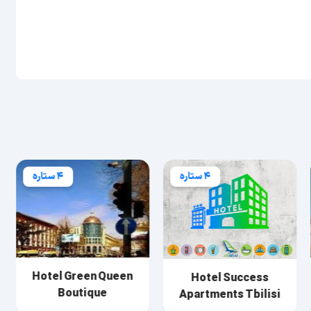
4 ستاره
4 ستاره
Hotel Green Queen
Hotel Success
Boutique
Apartments Tbilisi