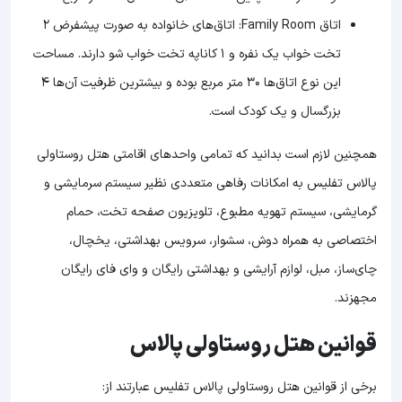
اتاق Family Room: اتاق‌های خانواده به صورت پیشفرض 2
تخت خواب یک نفره و 1 کاناپه تخت خواب شو دارند. مساحت
این نوع اتاق‌ها 30 متر مربع بوده و بیشترین ظرفیت آن‌ها 4
بزرگسال و یک کودک است.
همچنین لازم است بدانید که تمامی واحدهای اقامتی هتل روستاولی
پالاس تفلیس به امکانات رفاهی متعددی نظیر سیستم سرمایشی و
گرمایشی، سیستم تهویه مطبوع، تلویزیون صفحه تخت، حمام
اختصاصی به همراه دوش، سشوار، سرویس بهداشتی، یخچال،
چای‌ساز، مبل، لوازم آرایشی و بهداشتی رایگان و وای فای رایگان
مجهزند.
قوانین هتل روستاولی پالاس
برخی از قوانین هتل روستاولی پالاس تفلیس عبارتند از: