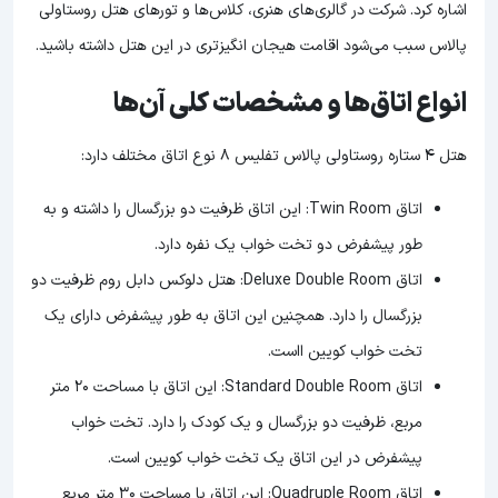
اشاره کرد. شرکت در گالری‌های هنری، کلاس‌ها و تورهای هتل روستاولی
پالاس سبب می‌شود اقامت هیجان انگیزتری در این هتل داشته باشید.
انواع اتاق‌ها و مشخصات کلی آن‌ها
هتل 4 ستاره روستاولی پالاس تفلیس 8 نوع اتاق مختلف دارد:
اتاق Twin Room: این اتاق ظرفیت دو بزرگسال را داشته و به
طور پیشفرض دو تخت خواب یک نفره دارد.
اتاق Deluxe Double Room: هتل دلوکس دابل روم ظرفیت دو
بزرگسال را دارد. همچنین این اتاق به طور پیشفرض دارای یک
تخت خواب کویین ااست.
اتاق Standard Double Room: این اتاق با مساحت 20 متر
مربع، ظرفیت دو بزرگسال و یک کودک را دارد. تخت خواب
پیشفرض در این اتاق یک تخت خواب کویین است.
اتاق Quadruple Room: این اتاق با مساحت 30 متر مربع