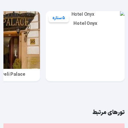
5 ستاره
Hotel Onyx
aveli Palace
تورهای مرتبط