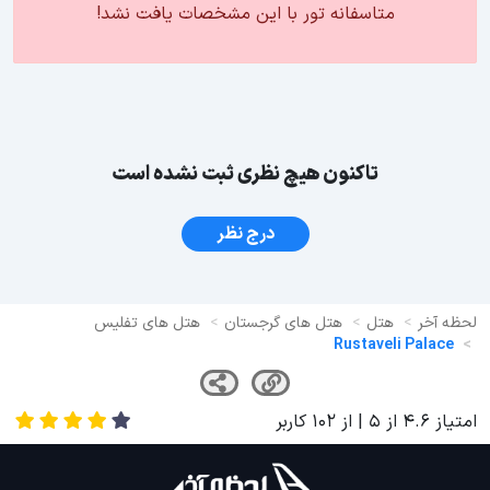
متاسفانه تور با این مشخصات یافت نشد!
تاکنون هیچ نظری ثبت نشده است
درج نظر
لحظه آخر
هتل
هتل های گرجستان
هتل های تفلیس
Rustaveli Palace
امتیاز
4.6
از
5
| از
102
کاربر