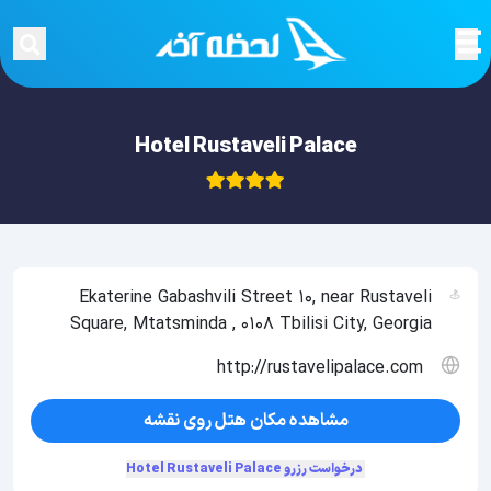
Hotel Rustaveli Palace
Ekaterine Gabashvili Street 10, near Rustaveli
Square, Mtatsminda , 0108 Tbilisi City, Georgia
http://rustavelipalace.com
مشاهده مکان هتل روی نقشه
درخواست رزرو Hotel Rustaveli Palace