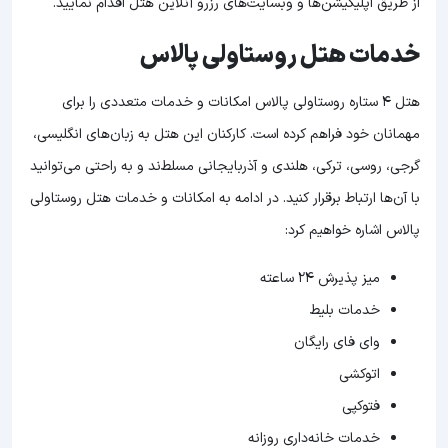
از طریق اپلیکیشن‌ها و وبسایت‌های رزرو آنلاین هتل اقدام نمایید.
خدمات هتل روستاولی پالاس
هتل 4 ستاره روستاولی پالاس امکانات و خدمات متعددی را برای
مهمانان خود فراهم کرده است. کارکنان این هتل به زبان‌های انگلیسی،
گرجی، روسی، ترکی، هلندی و آذربایجانی مسلط‌ند و به راحتی می‌توانید
با آن‌ها ارتباط برقرار کنید. در ادامه به امکانات و خدمات هتل روستاولی
پالاس اشاره خواهیم کرد:
میز پذیرش 24 ساعته
خدمات بلیط
وای فای رایگان
اتوکشی
فتوکپی
خدمات خانه‌داری روزانه