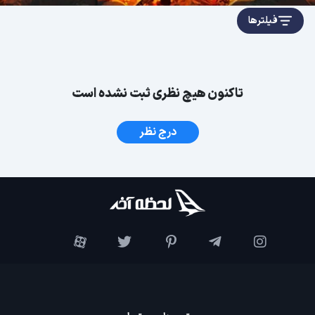
فیلترها
تاکنون هیچ نظری ثبت نشده است
درج نظر