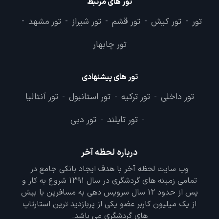
تور های مرتبط
تور
تور کیش
تور قشم
تور شیراز
تور مشهد
-
-
-
-
-
تور چابهار
تور های پیشنهادی
تور داخلی
تور ترکیه
تور استانبول
تور آنتالیا
-
-
-
تور تایلند
تور دبی
-
-
درباره لحظه آخر
وب سایت لحظه آخر با هدف ایجاد بانکی جامع در
تمامی زمینه های گردشگری در سال 1391 شروع به کار و
پس از حدود 12 سال سرویس دهی به مسافرین با بیش
از یک میلیون کاربر عضو یکی از پربازدید ترین استارتاپ
های گردشگری می باشد.