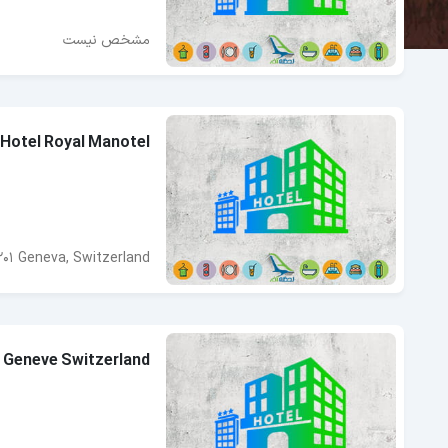
مشخص نیست
Hotel Royal Manotel
201 Geneva, Switzerland
 Geneve Switzerland