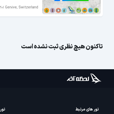
1201 Genève, Switzerland
تاکنون هیچ نظری ثبت نشده است
تور های مرتبط
تور