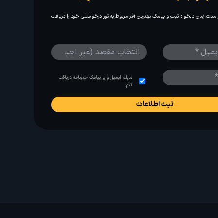
مدت زمان دلخواه ثبت و پیامک بهترین آفر مربوط به تور درخواستی خود را دریافت
مایلم ایمیل و یا پیامک خبرنامه دریافت
کنم.