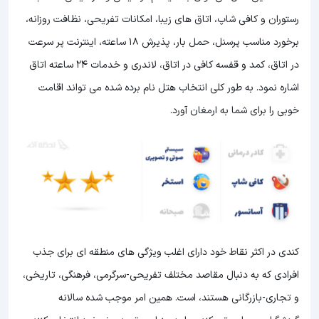
رستوران و کافی شاپ، اتاق های زیبا، امکانات تفریحی، نظافت روزانه،
برخورد مناسب پرسنل، حمل بار، پذیرش 18 ساعته، اینترنت پر سرعت
در اتاق، کمد و قفسه کافی در اتاق، لاندری و خدمات 24 ساعته اتاق
اشاره نمود. به طور کلی انتخاب هتل نام برده شده می تواند اقامت
خوبی را برای شما به ارمغان آورد.
کندی در اکثر نقاط خود دارای اغلب ویژگی های منطقه ای برای جذب
افرادی که به دنبال مقاصد مختلف تفریحی-سرگرمی، فرهنگی، تاریخی،
و تجاری-بازرگانی هستند، است. همین امر موجب شده سالانه