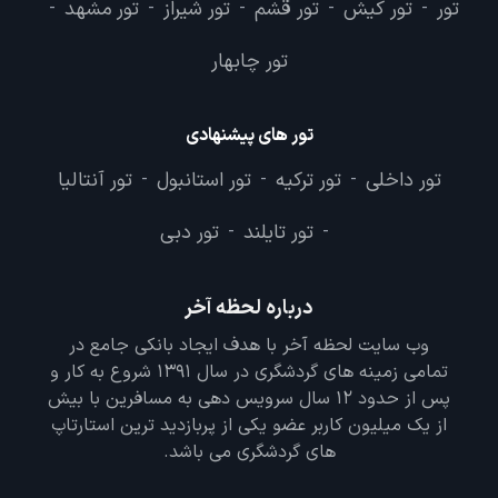
تور
تور کیش
تور قشم
تور شیراز
تور مشهد
-
-
-
-
-
تور چابهار
تور های پیشنهادی
تور داخلی
تور ترکیه
تور استانبول
تور آنتالیا
-
-
-
تور تایلند
تور دبی
-
-
درباره لحظه آخر
وب سایت لحظه آخر با هدف ایجاد بانکی جامع در
تمامی زمینه های گردشگری در سال 1391 شروع به کار و
پس از حدود 12 سال سرویس دهی به مسافرین با بیش
از یک میلیون کاربر عضو یکی از پربازدید ترین استارتاپ
های گردشگری می باشد.