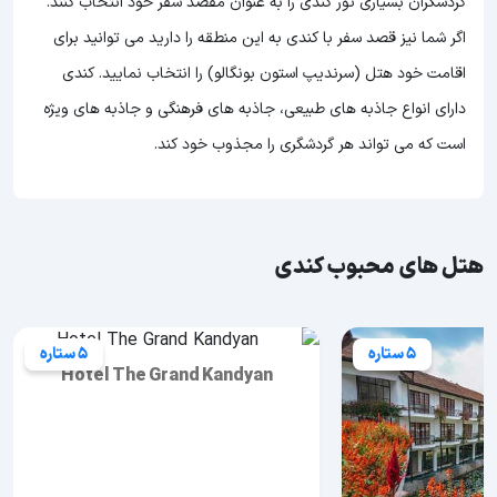
گردشگران بسیاری تور کندی را به عنوان مقصد سفر خود انتخاب کنند.
اگر شما نیز قصد سفر با کندی به این منطقه را دارید می توانید برای
اقامت خود هتل (سرندیپ استون بونگالو) را انتخاب نمایید. کندی
دارای انواع جاذبه های طبیعی، جاذبه های فرهنگی و جاذبه های ویژه
است که می تواند هر گردشگری را مجذوب خود کند.
هتل های محبوب کندی
5 ستاره
5 ستاره
Hotel The Grand Kandyan