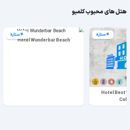
هتل های محبوب کلمبو
4 ستاره
4 ستاره
Hotel Wunderbar Beach
Hotel Best W
Col