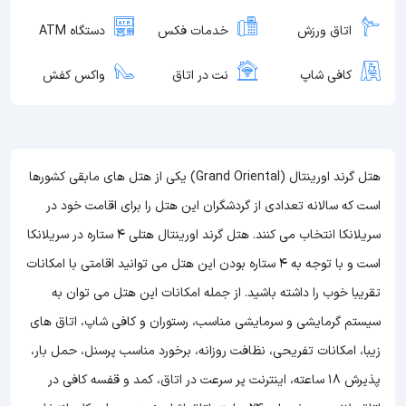
اتاق ورزش
خدمات فکس
دستگاه ATM
کافی شاپ
نت در اتاق
واکس کفش
هتل گرند اورینتال (Grand Oriental) یکی از هتل های مابقی کشورها
است که سالانه تعدادی از گردشگران این هتل را برای اقامت خود در
سریلانکا انتخاب می کنند. هتل گرند اورینتال هتلی 4 ستاره در سریلانکا
است و با توجه به 4 ستاره بودن این هتل
می توانید اقامتی با امکانات
تقریبا خوب را داشته باشید. از جمله امکانات این هتل می توان به
سیستم گرمایشی و سرمایشی مناسب، رستوران و کافی شاپ، اتاق های
زیبا، امکانات تفریحی، نظافت روزانه، برخورد مناسب پرسنل، حمل بار،
پذیرش 18 ساعته، اینترنت پر سرعت در اتاق، کمد و قفسه کافی در