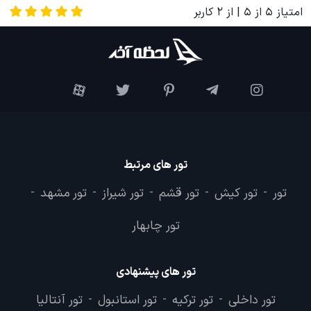
امتیاز
5
از
5
| از
2
کاربر
تور های مرتبط
تور
تور کیش
تور قشم
تور شیراز
تور مشهد
-
-
-
-
-
تور چابهار
تور های پیشنهادی
تور داخلی
تور ترکیه
تور استانبول
تور آنتالیا
-
-
-