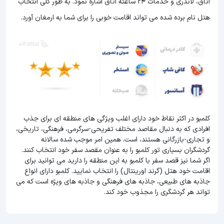
اتاق، لاندری و خدمات 24 ساعته اتاق اشاره نمود. به طور کلی انتخاب
هتل نام برده شده می تواند اقامت خوبی را برای شما به ارمغان آورد.
کلمبو در اکثر نقاط خود دارای اغلب ویژگی های منطقه ای برای جذب
افرادی که به دنبال مقاصد مختلف تفریحی-سرگرمی، فرهنگی، تاریخی،
و تجاری-بازرگانی هستند، است. همین امر موجب شده سالانه
گردشگران بسیاری تور کلمبو را به عنوان مقصد سفر خود انتخاب کنند.
اگر شما نیز قصد سفر با کلمبو به این منطقه را دارید می توانید برای
اقامت خود هتل (گرند اورینتال) را انتخاب نمایید. کلمبو دارای انواع
جاذبه های طبیعی، جاذبه های فرهنگی و جاذبه های ویژه است که می
تواند هر گردشگری را مجذوب خود کند.