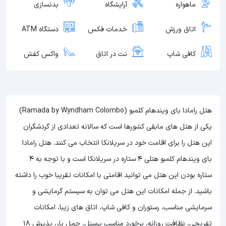
ماهواره
آرایشگاه
بدنسازی
اتاق ورزش
خدمات فکس
دستگاه ATM
کافی شاپ
نت در اتاق
واکس کفش
هتل رامادا بای ویندهام کلمبو (Ramada by Wyndham Colombo)
یکی از هتل های مابقی کشورها است که سالانه تعدادی از گردشگران
این هتل را برای اقامت خود در سریلانکا انتخاب می کنند. هتل رامادا
بای ویندهام کلمبو هتلی 4 ستاره در سریلانکا است و با توجه به 4
ستاره بودن این هتل
می توانید اقامتی با امکانات تقریبا خوب را داشته
باشید. از جمله امکانات این هتل می توان به سیستم گرمایشی و
سرمایشی مناسب، رستوران و کافی شاپ، اتاق های زیبا، امکانات
تفریحی، نظافت روزانه، برخورد مناسب پرسنل، حمل بار، پذیرش 18