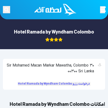
Hotel Ramada by Wyndham Colombo
30 Sir Mohamed Macan Markar Mawatha, Colombo
00300 Sri Lanka
درخواست رزرو Hotel Ramada by Wyndham Colombo
امکانات Hotel Ramada by Wyndham Colombo