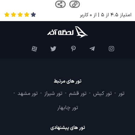
امتیاز
4.5
از
5
| از
0
کاربر
تور های مرتبط
تور
تور کیش
تور قشم
تور شیراز
تور مشهد
-
-
-
-
-
تور چابهار
تور های پیشنهادی