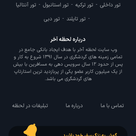
تور داخلی
تور ترکیه
تور استانبول
تور آنتالیا
-
-
-
تور تایلند
تور دبی
-
-
درباره لحظه آخر
وب سایت لحظه آخر با هدف ایجاد بانکی جامع در
تمامی زمینه های گردشگری در سال 1391 شروع به کار و
پس از حدود 12 سال سرویس دهی به مسافرین با بیش
از یک میلیون کاربر عضو یکی از پربازدید ترین استارتاپ
های گردشگری می باشد.
تماس با ما
درباره ما
تبلیغات در لحظه
گوش به زنگ سفر خود باشید