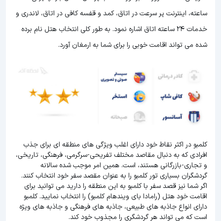
ساعته، اینترنت پر سرعت در اتاق، کمد و قفسه کافی در اتاق، لاندری و
خدمات 24 ساعته اتاق اشاره نمود. به طور کلی انتخاب هتل نام برده
شده می تواند اقامت خوبی را برای شما به ارمغان آورد.
کلمبو در اکثر نقاط خود دارای اغلب ویژگی های منطقه ای برای جذب
افرادی که به دنبال مقاصد مختلف تفریحی-سرگرمی، فرهنگی، تاریخی،
و تجاری-بازرگانی هستند، است. همین امر موجب شده سالانه
گردشگران بسیاری تور کلمبو را به عنوان مقصد سفر خود انتخاب کنند.
اگر شما نیز قصد سفر با کلمبو به این منطقه را دارید می توانید برای
اقامت خود هتل (رامادا بای ویندهام کلمبو) را انتخاب نمایید. کلمبو
دارای انواع جاذبه های طبیعی، جاذبه های فرهنگی و جاذبه های ویژه
است که می تواند هر گردشگری را مجذوب خود کند.