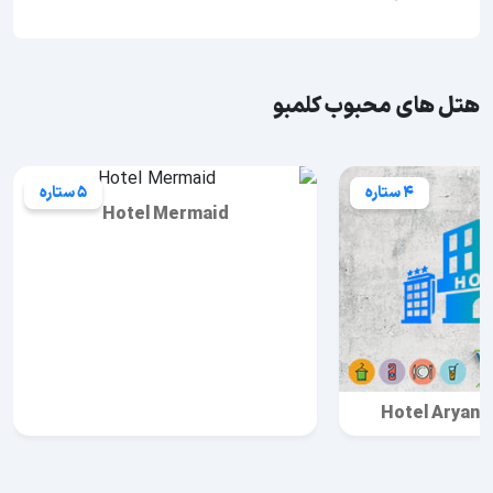
هتل های محبوب کلمبو
4 ستاره
5 ستاره
Hotel Mermaid
Hotel Aryana