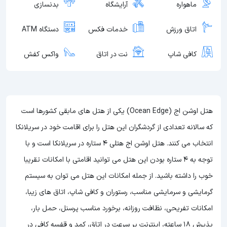
ماهواره
آرایشگاه
بدنسازی
اتاق ورزش
خدمات فکس
دستگاه ATM
کافی شاپ
نت در اتاق
واکس کفش
هتل اوشن اج (Ocean Edge) یکی از هتل های مابقی کشورها است
که سالانه تعدادی از گردشگران این هتل را برای اقامت خود در سریلانکا
انتخاب می کنند. هتل اوشن اج هتلی 4 ستاره در سریلانکا است و با
توجه به 4 ستاره بودن این هتل
می توانید اقامتی با امکانات تقریبا
خوب را داشته باشید. از جمله امکانات این هتل می توان به سیستم
گرمایشی و سرمایشی مناسب، رستوران و کافی شاپ، اتاق های زیبا،
امکانات تفریحی، نظافت روزانه، برخورد مناسب پرسنل، حمل بار،
پذیرش 18 ساعته، اینترنت پر سرعت در اتاق، کمد و قفسه کافی در