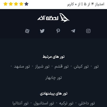
امتیاز
4
از
5
| از
0
کاربر
تور های مرتبط
تور
تور کیش
تور قشم
تور شیراز
تور مشهد
-
-
-
-
-
تور چابهار
تور های پیشنهادی
تور داخلی
تور ترکیه
تور استانبول
تور آنتالیا
-
-
-