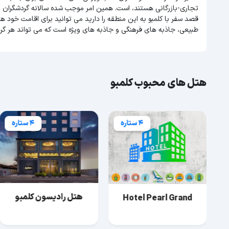
تجاری-بازرگانی هستند، است. همین امر موجب شده سالانه گردشگران بسی
قصد سفر با کلمبو به این منطقه را دارید می توانید برای اقامت خود هت
طبیعی، جاذبه های فرهنگی و جاذبه های ویژه است که می تواند هر گر
هتل های محبوب کلمبو
4 ستاره
4 ستاره
هتل رادیسون کلمبو
Hotel Pearl Grand