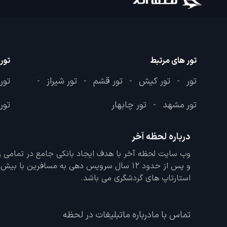
تور های مرتبط
تور
تور
تور کیش
تور قشم
تور شیراز
تور
-
-
-
-
تور مشهد
تور چابهار
تور 
-
درباره لحظه آخر
و پس از حدود 12 سال سرویس دهی به مسافرین با
استارتاپ های گردشگری می باشد.
تماس با ما
درباره ما
تبلیغات در لحظه