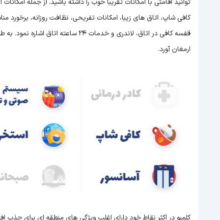
توانید اقامتی با امکانات تقریبا خوب را داشته باشید. از جمله امکا
قفسه کافی در اتاق، لاندری و خدمات 24 س
ارمغان آورد.
کلمبو در اکثر نقاط خود دارای اغلب ویژگی های منطقه ای برای جذب ا