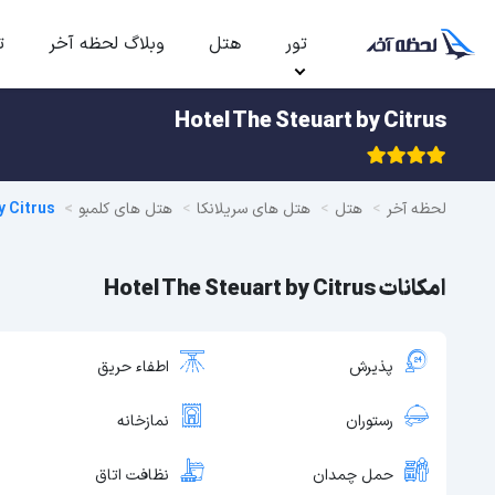
تور
هتل
وبلاگ لحظه آخر
ت
Hotel The Steuart by Citrus
لحظه آخر
هتل
هتل های سریلانکا
هتل های کلمبو
y Citrus
امکانات Hotel The Steuart by Citrus
پذیرش
اطفاء حریق
رستوران
نمازخانه
حمل چمدان
نظافت اتاق