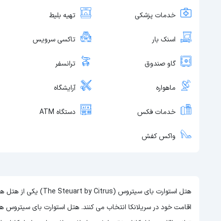
خدمات پزشکی
تهیه بلیط
اسنک بار
تاکسی سرویس
گاو صندوق
ترانسفر
ماهواره
آرایشگاه
خدمات فکس
دستگاه ATM
واکس کفش
هتل استوارت بای سیتروس 
اقامت خود در سریلانکا انتخاب می کنند. هتل استوارت بای سیتروس هتلی 4 ستاره در سریلانکا است و با توجه به 4 ستاره بودن 