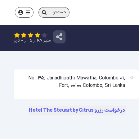
جستجو
امتیاز
4.7
از
5
| از
0
کاربر
No. 45, Janadhipathi Mawatha, Colombo 01,
Fort, 00100 Colombo, Sri Lanka
درخواست رزرو Hotel The Steuart by Citrus