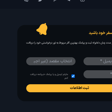
فر خود باشید
مدت زمان دلخواه ثبت و پیامک بهترین آفر مربوط به تور درخواستی خود را دریافت
مایلم ایمیل و یا پیامک خبرنامه دریافت
کنم.