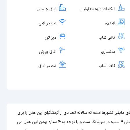
امکانات ویژه معلولین
اتاق چمدان
لاندری
نت در لابی
کافی شاپ
میز تور
بدنسازی
اتاق ورزش
کافی شاپ
نت در اتاق
(The Steuart by Citrus) یکی از هتل های مابقی کشورها است که سالانه تعدادی از گردشگران این هتل را برای
این هتل
می