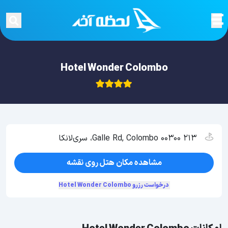
Hotel Wonder Colombo
213 Galle Rd, Colombo 00300، سری‌لانکا
مشاهده مکان هتل روی نقشه
درخواست رزرو Hotel Wonder Colombo