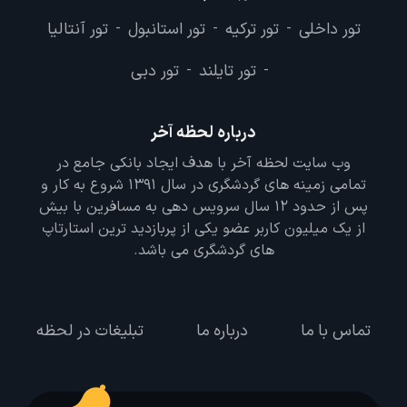
تور داخلی
تور ترکیه
تور استانبول
تور آنتالیا
-
-
-
تور تایلند
تور دبی
-
-
درباره لحظه آخر
وب سایت لحظه آخر با هدف ایجاد بانکی جامع در
تمامی زمینه های گردشگری در سال 1391 شروع به کار و
پس از حدود 12 سال سرویس دهی به مسافرین با بیش
از یک میلیون کاربر عضو یکی از پربازدید ترین استارتاپ
های گردشگری می باشد.
تماس با ما
درباره ما
تبلیغات در لحظه