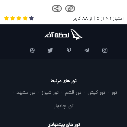
امتیاز
4.1
از
5
| از
88
کاربر
تور های مرتبط
تور
تور کیش
تور قشم
تور شیراز
تور مشهد
-
-
-
-
-
تور چابهار
تور های پیشنهادی