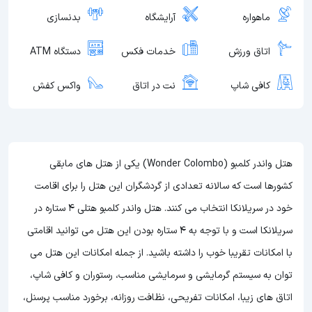
ماهواره
آرایشگاه
بدنسازی
اتاق ورزش
خدمات فکس
دستگاه ATM
کافی شاپ
نت در اتاق
واکس کفش
هتل واندر کلمبو (Wonder Colombo) یکی از هتل های مابقی
کشورها است که سالانه تعدادی از گردشگران این هتل را برای اقامت
خود در سریلانکا انتخاب می کنند. هتل واندر کلمبو هتلی 4 ستاره در
سریلانکا است و با توجه به 4 ستاره بودن این هتل
می توانید اقامتی
با امکانات تقریبا خوب را داشته باشید. از جمله امکانات این هتل می
توان به سیستم گرمایشی و سرمایشی مناسب، رستوران و کافی شاپ،
اتاق های زیبا، امکانات تفریحی، نظافت روزانه، برخورد مناسب پرسنل،