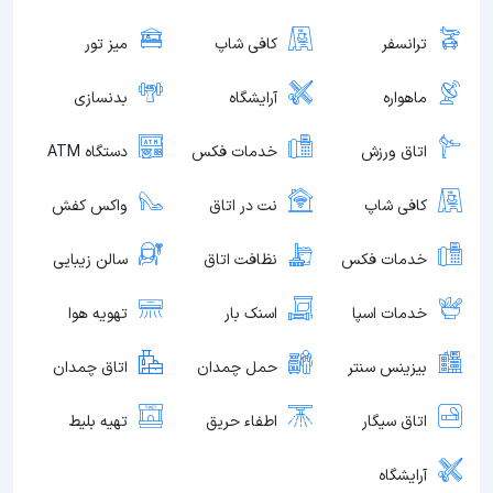
ترانسفر
کافی شاپ
میز تور
ماهواره
آرایشگاه
بدنسازی
اتاق ورزش
خدمات فکس
دستگاه ATM
کافی شاپ
نت در اتاق
واکس کفش
خدمات فکس
نظافت اتاق
سالن زیبایی
خدمات اسپا
اسنک بار
تهویه هوا
بیزینس سنتر
حمل چمدان
اتاق چمدان
اتاق سیگار
اطفاء حریق
تهیه بلیط
آرایشگاه