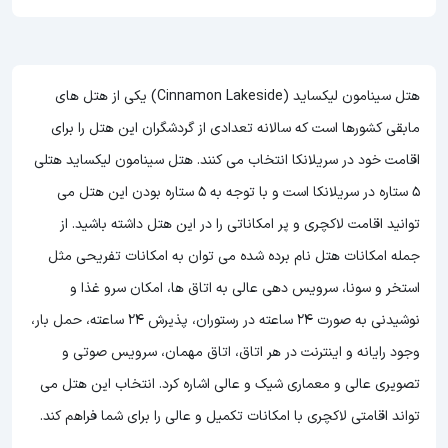
هتل سینامون لیکساید (Cinnamon Lakeside) یکی از هتل های
مابقی کشورها است که سالانه تعدادی از گردشگران این هتل را برای
اقامت خود در سریلانکا انتخاب می کنند. هتل سینامون لیکساید هتلی
5 ستاره در سریلانکا است و با توجه به 5 ستاره بودن این هتل
می
توانید اقامت لاکچری و پر امکاناتی را در این هتل داشته باشید. از
جمله امکانات هتل نام برده شده می توان به امکانات تفریحی مثل
استخر و سونا، سرویس دهی عالی به اتاق ها، امکان سرو غذا و
نوشیدنی به صورت 24 ساعته در رستوران، پذیرش 24 ساعته، حمل بار،
وجود رایانه و اینترنت در هر اتاق، اتاق مهمان، سرویس صوتی و
تصویری عالی و معماری شیک و عالی اشاره کرد. انتخاب این هتل می
تواند اقامتی لاکچری با امکانات تکمیل و عالی را برای شما فراهم کند.