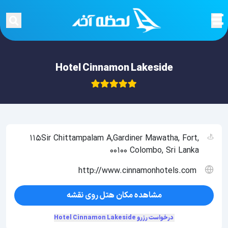
Hotel Cinnamon Lakeside
115Sir Chittampalam A,Gardiner Mawatha, Fort,
00100 Colombo, Sri Lanka
http://www.cinnamonhotels.com
مشاهده مکان هتل روی نقشه
درخواست رزرو Hotel Cinnamon Lakeside