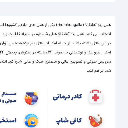
هتل ریو آهانگالا (Riu ahungalla) یکی از هتل 
انتخاب می کنند. هتل ریو آهانگالا هتلی 5 ستاره در سریلانکا است و با توجه به 5 ستاره بودن این هتل
در این هتل داشته باشید. از جمله امکانات هتل نام برده شده می توا
سرویس صوتی و تصویری عالی و معماری شیک و عالی اشاره کرد. انتخاب 
شما فراهم کند.