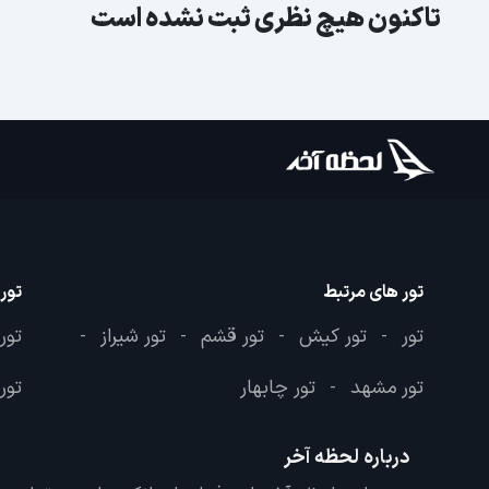
تاکنون هیچ نظری ثبت نشده است
تور های مرتبط
تور
تور
تور کیش
تور قشم
تور شیراز
تور
-
-
-
-
تور مشهد
تور چابهار
تور 
-
درباره لحظه آخر