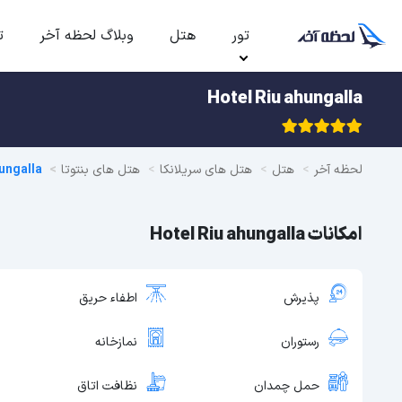
تور
هتل
وبلاگ لحظه آخر
ت
Hotel Riu ahungalla
لحظه آخر
هتل
هتل های سریلانکا
هتل های بنتوتا
ungalla
امکانات Hotel Riu ahungalla
پذیرش
اطفاء حریق
رستوران
نمازخانه
حمل چمدان
نظافت اتاق