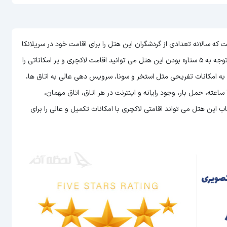
های مابقی کشورها است که سالانه تعدادی از گردشگران این هتل را برای اقامت خود در سریلانکا
می توانید اقامت لاکچری و پر امکاناتی را
ن به امکانات تفریحی مثل استخر و سونا، سرویس دهی عالی به اتاق ها،
امکان سرو غذا و نوشیدنی به صورت 24 ساعته در رستوران، پذیرش 24 ساعته، حمل بار، وجود رایانه و اینترنت در هر اتاق، اتاق مهمان،
این هتل می تواند اقامتی لاکچری با امکانات تکمیل و عالی را برای