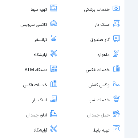
خدمات پزشکی
تهیه بلیط
اسنک بار
تاکسی سرویس
گاو صندوق
ترانسفر
ماهواره
آرایشگاه
خدمات فکس
دستگاه ATM
واکس کفش
خدمات فکس
خدمات اسپا
اسنک بار
حمل چمدان
اتاق چمدان
تهیه بلیط
آرایشگاه