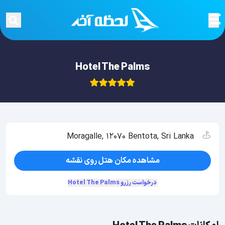
Hotel The Palms
Moragalle, 12070 Bentota, Sri Lanka
مشاهده مکان هتل روی نقشه
درخواست رزرو Hotel The Palms