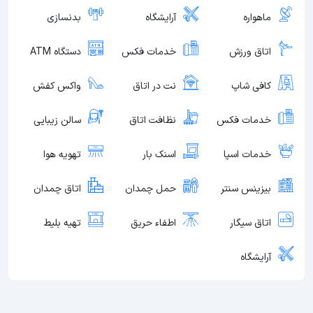
ماهواره
آرایشگاه
بدنسازی
اتاق ورزش
خدمات فکس
دستگاه ATM
کافی شاپ
نت در اتاق
واکس کفش
خدمات فکس
نظافت اتاق
سالن زیبایی
خدمات اسپا
اسنک بار
تهویه هوا
بیزینس سنتر
حمل چمدان
اتاق چمدان
اتاق سیگار
اطفاء حریق
تهیه بلیط
آرایشگاه