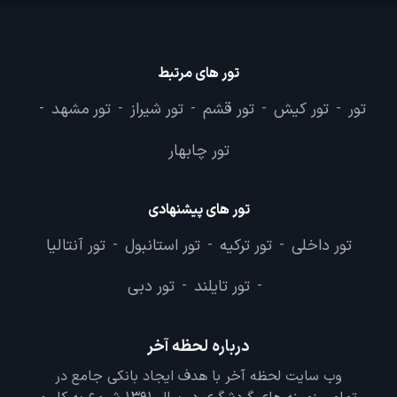
تور های مرتبط
تور
تور کیش
تور قشم
تور شیراز
تور مشهد
-
-
-
-
-
تور چابهار
تور های پیشنهادی
تور داخلی
تور ترکیه
تور استانبول
تور آنتالیا
-
-
-
تور تایلند
تور دبی
-
-
درباره لحظه آخر
وب سایت لحظه آخر با هدف ایجاد بانکی جامع در