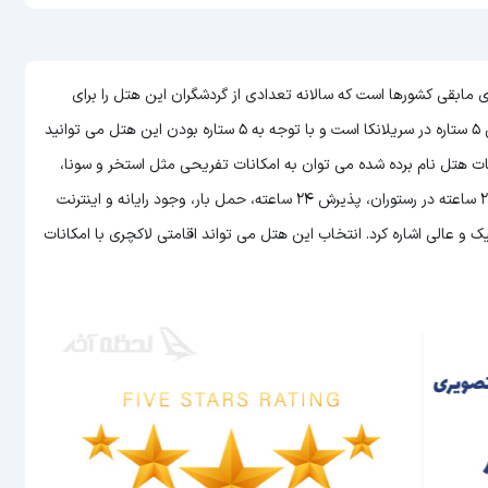
Club Waskaduwa Beac) یکی از هتل های مابقی کشورها است که سالانه تعدادی از گردشگران این هتل را برای
تل
می توانید
انات هتل نام برده شده می توان به امکانات تفریحی مثل استخر و سونا،
سرویس دهی عالی به اتاق ها، امکان سرو غذا و نوشیدنی به صورت 24 ساعته در رستوران، پذیرش 24 ساعته، حمل بار، وجود رایانه و اینترنت
 عالی اشاره کرد. انتخاب این هتل می تواند اقامتی لاکچری با امکانات