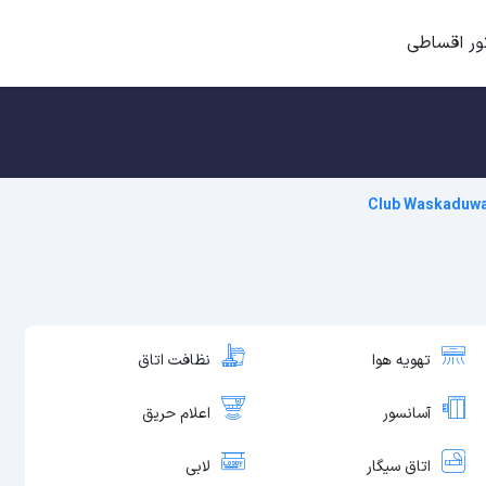
ور اقساطی
Club Waskaduw
تهویه هوا
نظافت اتاق
آسانسور
اعلام حریق
اتاق سیگار
لابی