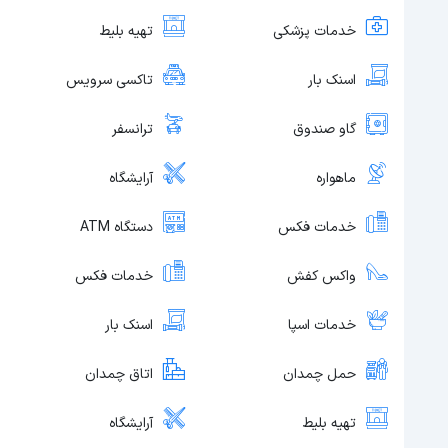
خدمات پزشکی
تهیه بلیط
اسنک بار
تاکسی سرویس
گاو صندوق
ترانسفر
ماهواره
آرایشگاه
خدمات فکس
دستگاه ATM
واکس کفش
خدمات فکس
خدمات اسپا
اسنک بار
حمل چمدان
اتاق چمدان
تهیه بلیط
آرایشگاه