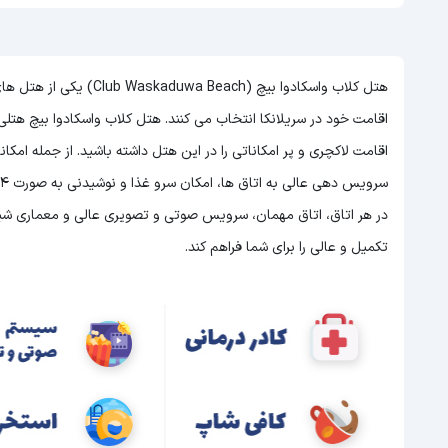
هتل کلاب واسکادوا بیچ (h
اقامت خود در سریلانکا انتخاب می کنند. هتل کلاب واسکادوا بیچ هتلی 5 ستاره در سریلانکا است و با توجه به 5 ستاره بودن این ه
اقامت لاکچری و پر امکاناتی را در این هتل داشته باشید. از جمله امک
در هر اتاق، اتاق مهمان، سرویس صوتی و تصویری عالی و معماری شیک و
تکمیل و عالی را برای شما فراهم کند.