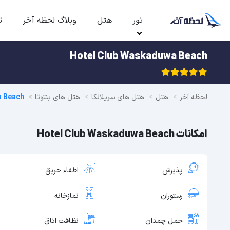
تور
هتل
وبلاگ لحظه آخر
ت
Hotel Club Waskaduwa Beach
لحظه آخر
هتل
هتل های سریلانکا
هتل های بنتوتا
a Beach
امکانات Hotel Club Waskaduwa Beach
پذیرش
اطفاء حریق
رستوران
نمازخانه
حمل چمدان
نظافت اتاق