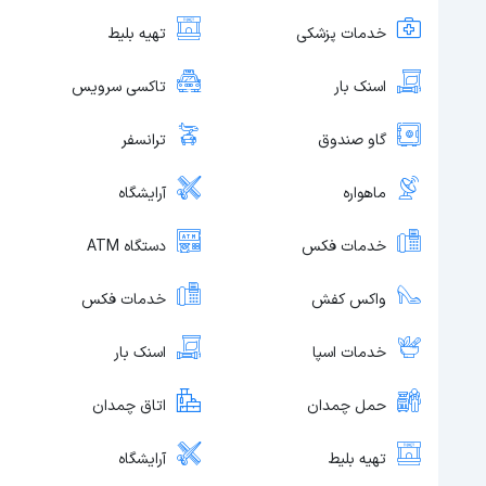
خدمات پزشکی
تهیه بلیط
اسنک بار
تاکسی سرویس
گاو صندوق
ترانسفر
ماهواره
آرایشگاه
خدمات فکس
دستگاه ATM
واکس کفش
خدمات فکس
خدمات اسپا
اسنک بار
حمل چمدان
اتاق چمدان
تهیه بلیط
آرایشگاه