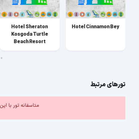
Hotel Sheraton
Hotel Cinnamon Bey
Kosgoda Turtle
Beach Resort
تورهای مرتبط
متاسفانه تور با ا