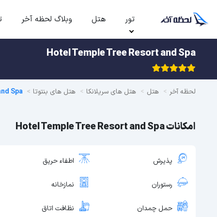
تور
هتل
وبلاگ لحظه آخر
ت
Hotel Temple Tree Resort and Spa
لحظه آخر
هتل
هتل های سریلانکا
هتل های بنتوتا
and Spa
امکانات Hotel Temple Tree Resort and Spa
پذیرش
اطفاء حریق
رستوران
نمازخانه
حمل چمدان
نظافت اتاق