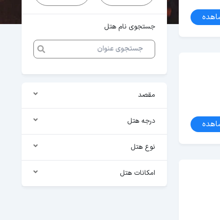
اهده
جستجوی نام هتل
مقصد
درجه هتل
اهده
نوع هتل
امکانات هتل