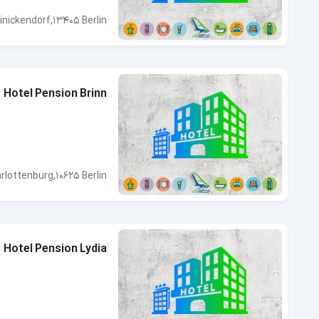
nickendorf,13405 Berlin
Hotel Pension Brinn
arlottenburg,10625 Berlin
Hotel Pension Lydia