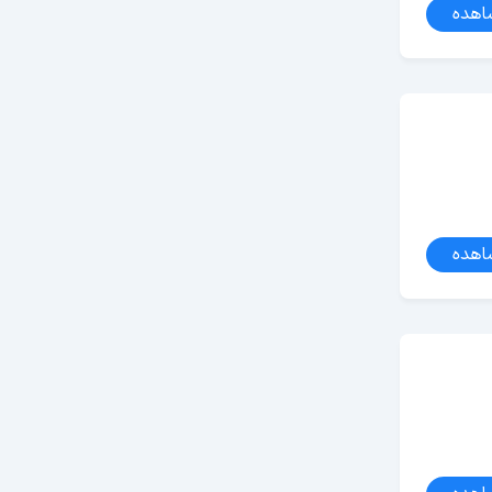
اهده
اهده