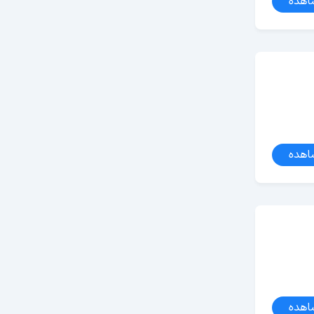
اهده
اهده
اهده