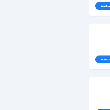
اهده
اهده