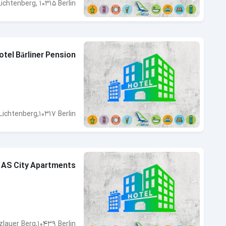
Lichtenberg, 10315 Berlin
otel Bärliner Pension
Lichtenberg,10317 Berlin
 AS City Apartments
lauer Berg,10439 Berlin