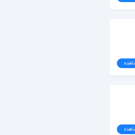
اهده
اهده