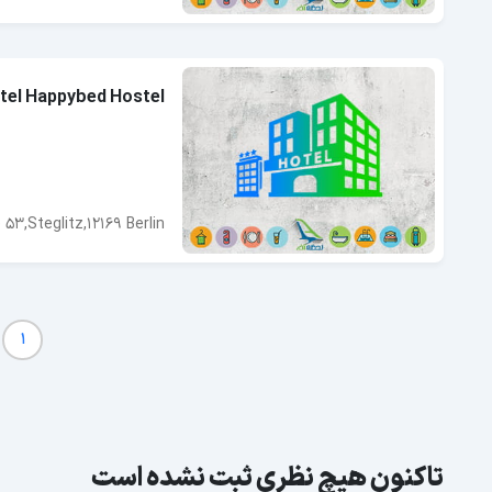
tel Happybed Hostel
53,Steglitz,12169 Berlin
1
تاکنون هیچ نظری ثبت نشده است