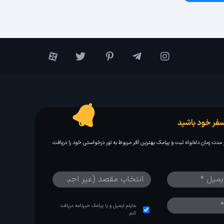
فر خود باشید
مدت زمان دلخواه ثبت و پیامک بهترین آفر مربوط به تور درخواستی خود را دریافت
مایلم ایمیل و یا پیامک خبرنامه دریافت
کنم.