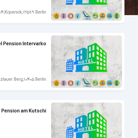
 14,Köpenick,12589 Berlin
l Pension Intervarko
zlauer Berg,10405 Berlin
 Pension am Kutschi