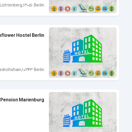
Lichtenberg,13051 Berlin
flower Hostel Berlin
iedrichshain,10243 Berlin
 Pension Marienburg