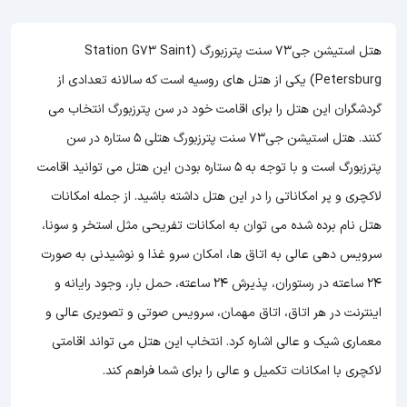
هتل استیشن جی73 سنت پترزبورگ (Station G73 Saint
Petersburg) یکی از هتل های روسیه است که سالانه تعدادی از
گردشگران این هتل را برای اقامت خود در سن پترزبورگ انتخاب می
کنند. هتل استیشن جی73 سنت پترزبورگ هتلی 5 ستاره در سن
پترزبورگ است و با توجه به 5 ستاره بودن این هتل
می توانید اقامت
لاکچری و پر امکاناتی را در این هتل داشته باشید. از جمله امکانات
هتل نام برده شده می توان به امکانات تفریحی مثل استخر و سونا،
سرویس دهی عالی به اتاق ها، امکان سرو غذا و نوشیدنی به صورت
24 ساعته در رستوران، پذیرش 24 ساعته، حمل بار، وجود رایانه و
اینترنت در هر اتاق، اتاق مهمان، سرویس صوتی و تصویری عالی و
معماری شیک و عالی اشاره کرد. انتخاب این هتل می تواند اقامتی
لاکچری با امکانات تکمیل و عالی را برای شما فراهم کند.