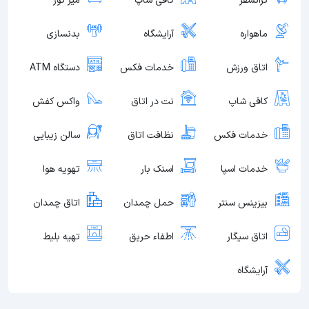
ترانسفر
کافی شاپ
میز تور
ماهواره
آرایشگاه
بدنسازی
اتاق ورزش
خدمات فکس
دستگاه ATM
کافی شاپ
نت در اتاق
واکس کفش
خدمات فکس
نظافت اتاق
سالن زیبایی
خدمات اسپا
اسنک بار
تهویه هوا
بیزینس سنتر
حمل چمدان
اتاق چمدان
اتاق سیگار
اطفاء حریق
تهیه بلیط
آرایشگاه