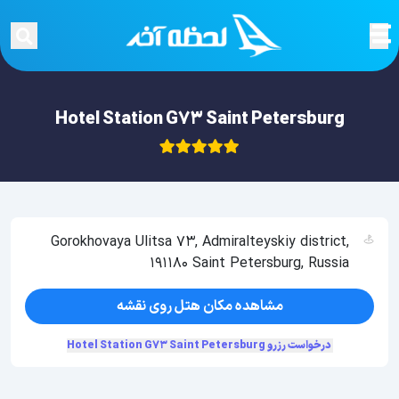
Hotel Station G73 Saint Petersburg
Gorokhovaya Ulitsa 73, Admiralteyskiy district,
191180 Saint Petersburg, Russia
مشاهده مکان هتل روی نقشه
درخواست رزرو Hotel Station G73 Saint Petersburg