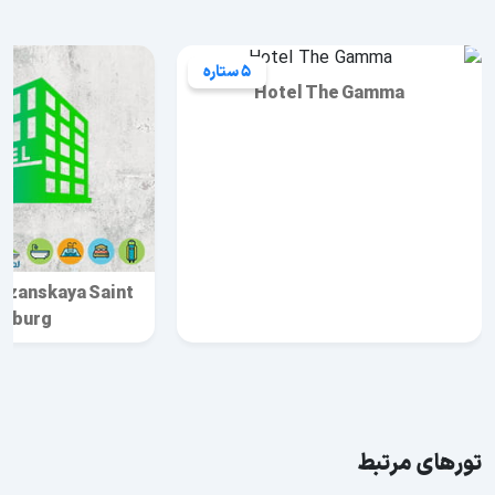
5 ستاره
Hotel The Gamma
azanskaya Saint
rsburg
تورهای مرتبط