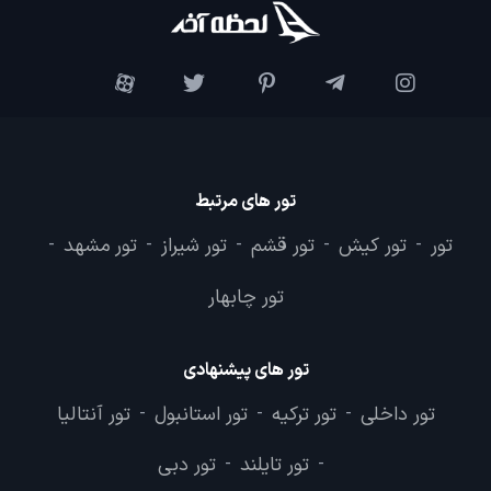
تور های مرتبط
تور
تور کیش
تور قشم
تور شیراز
تور مشهد
-
-
-
-
-
تور چابهار
تور های پیشنهادی
تور داخلی
تور ترکیه
تور استانبول
تور آنتالیا
-
-
-
تور تایلند
تور دبی
-
-