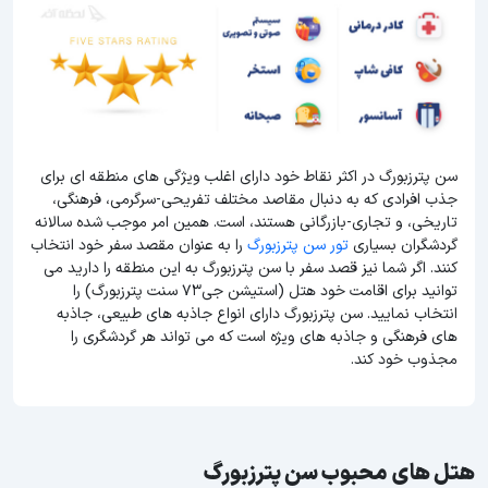
سن پترزبورگ در اکثر نقاط خود دارای اغلب ویژگی های منطقه ای برای
جذب افرادی که به دنبال مقاصد مختلف تفریحی-سرگرمی، فرهنگی،
تاریخی، و تجاری-بازرگانی هستند، است. همین امر موجب شده سالانه
گردشگران بسیاری
تور سن پترزبورگ
را به عنوان مقصد سفر خود انتخاب
کنند. اگر شما نیز قصد سفر با سن پترزبورگ به این منطقه را دارید می
توانید برای اقامت خود هتل (استیشن جی73 سنت پترزبورگ) را
انتخاب نمایید. سن پترزبورگ دارای انواع جاذبه های طبیعی، جاذبه
های فرهنگی و جاذبه های ویژه است که می تواند هر گردشگری را
مجذوب خود کند.
هتل های محبوب سن پترزبورگ