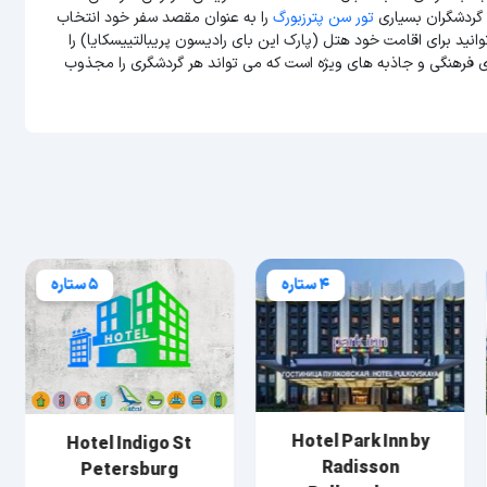
 گردشگران بسیاری
تور سن پترزبورگ
را به عنوان مقصد سفر خود انتخاب
وانید برای اقامت خود هتل (پارک این بای رادیسون پریبالتییسکایا) را
ای فرهنگی و جاذبه های ویژه است که می تواند هر گردشگری را مجذوب
4 ستاره
5 ستاره
Hotel Park Inn by
Hotel Indigo St
Radisson
Petersburg