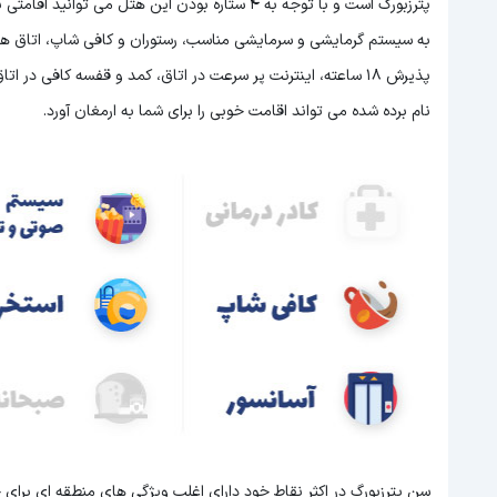
پترزبورگ است و با توجه به 4 ستاره بودن این هتل
می توانید اقامتی ب
به سیستم گرمایشی و سرمایشی مناسب، رستوران و کافی شاپ، اتاق های 
نام برده شده می تواند اقامت خوبی را برای شما به ارمغان آورد.
سن پترزبورگ در اکثر نقاط خود دارای اغلب ویژگی های منطقه ای برا