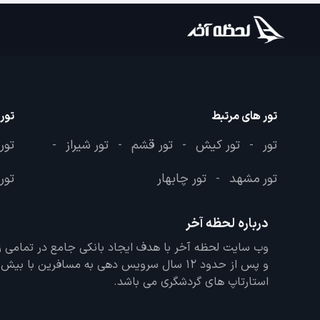
تور های مرتبط
تور
تور
تور کیش
تور قشم
تور شیراز
تور
-
-
-
-
تور مشهد
تور چابهار
تور 
-
درباره لحظه آخر
و پس از حدود 12 سال سرویس دهی به مسافرین با
استارتاپ های گردشگری می باشد.