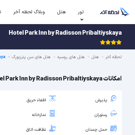
تور
هتل
وبلاگ لحظه آخر
ت
Hotel Park Inn by Radisson Pribaltiyskaya
لحظه آخر
هتل
هتل های روسیه
هتل های سن پترزبورگ
aya
امکانات Hotel Park Inn by Radisson Pribaltiyskaya
پذیرش
اطفاء حریق
رستوران
نمازخانه
حمل چمدان
نظافت اتاق