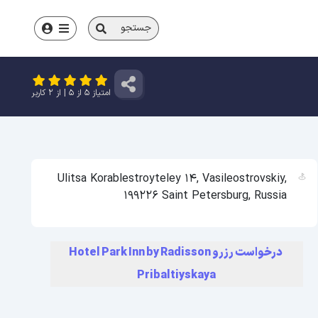
جستجو
امتیاز
5
از
5
| از
2
کاربر
Ulitsa Korablestroyteley 14, Vasileostrovskiy,
199226 Saint Petersburg, Russia
درخواست رزرو Hotel Park Inn by Radisson
Pribaltiyskaya