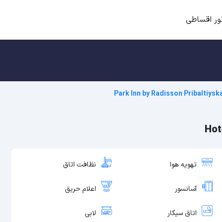
ور اقساطی
Park Inn by Radisson Pribaltiysk
تهویه هوا
نظافت اتاق
آسانسور
اعلام حریق
اتاق سیگار
لابی