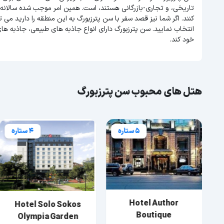
تاریخی، و تجاری-بازرگانی هستند، است. همین امر موجب شده سالانه
کنند. اگر شما نیز قصد سفر با سن پترزبورگ به این منطقه را دارید می ت
انتخاب نمایید. سن پترزبورگ دارای انواع جاذبه های طبیعی، جاذبه ه
خود کند.
هتل های محبوب سن پترزبورگ
5 ستاره
4 ستاره
Hotel Author
Hotel Solo Sokos
Boutique
Olympia Garden