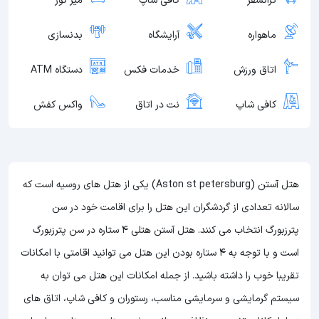
ترانسفر
کافی شاپ
میز تور
ماهواره
آرایشگاه
بدنسازی
اتاق ورزش
خدمات فکس
دستگاه ATM
کافی شاپ
نت در اتاق
واکس کفش
هتل آستن (Aston st petersburg) یکی از هتل های روسیه است که
سالانه تعدادی از گردشگران این هتل را برای اقامت خود در سن
پترزبورگ انتخاب می کنند. هتل آستن هتلی 4 ستاره در سن پترزبورگ
است و با توجه به 4 ستاره بودن این هتل
می توانید اقامتی با امکانات
تقریبا خوب را داشته باشید. از جمله امکانات این هتل می توان به
سیستم گرمایشی و سرمایشی مناسب، رستوران و کافی شاپ، اتاق های