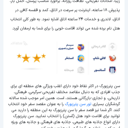
زیبا، امکانات تفریحی، نظافت روزانه، برخورد مناسب پرسنل، حمل بار،
پذیرش 18 ساعته، اینترنت پر سرعت در اتاق، کمد و قفسه کافی در
اتاق، لاندری و خدمات 24 ساعته اتاق اشاره نمود. به طور کلی انتخاب
هتل نام برده شده می تواند اقامت خوبی را برای شما به ارمغان آورد.
سن پترزبورگ در اکثر نقاط خود دارای اغلب ویژگی های منطقه ای برای
جذب افرادی که به دنبال مقاصد مختلف تفریحی-سرگرمی، فرهنگی،
تاریخی، و تجاری-بازرگانی هستند، است. همین امر موجب شده سالانه
گردشگران بسیاری
تور سن پترزبورگ
را به عنوان مقصد سفر خود انتخاب
کنند. اگر شما نیز قصد سفر با سن پترزبورگ به این منطقه را دارید می
توانید برای اقامت خود هتل (آستن) را انتخاب نمایید. سن پترزبورگ
دارای انواع جاذبه های طبیعی، جاذبه های فرهنگی و جاذبه های ویژه