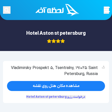
Hotel Aston st petersburg
Vladimirsky Prospekt 5, Tsentralny, 191025 Saint
Petersburg, Russia
مشاهده مکان هتل روی نقشه
درخواست رزرو Hotel Aston st petersburg