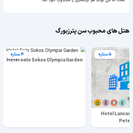
است که می تواند هر گردشگری را مجذوب خود کند.
هتل های محبوب سن پترزبورگ
5 ستاره
4 ستاره
Hotel Solo Sokos Olympia Garden
Hotel Lancast
Peter