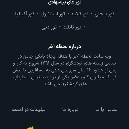
تور های پیشنهادی
تور داخلی
تور ترکیه
تور استانبول
تور آنتالیا
-
-
-
تور تایلند
تور دبی
-
-
درباره لحظه آخر
وب سایت لحظه آخر با هدف ایجاد بانکی جامع در
تمامی زمینه های گردشگری در سال 1391 شروع به کار و
پس از حدود 12 سال سرویس دهی به مسافرین با بیش
از یک میلیون کاربر عضو یکی از پربازدید ترین استارتاپ
های گردشگری می باشد.
تماس با ما
درباره ما
تبلیغات در لحظه