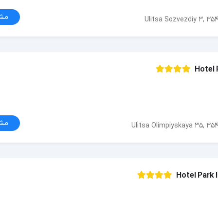
مش
Ulitsa Sozvezdiy 3, 35
Hotel 
مش
Ulitsa Olimpiyskaya 35, 35
Hotel Park 