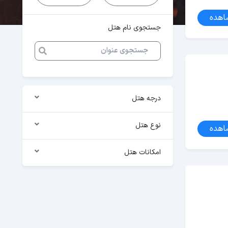
اهده
جستجوی نام هتل
درجه هتل
نوع هتل
اهده
امکانات هتل