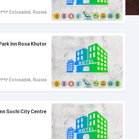
4392 Estosadok, Russia
Park Inn Rosa Khutor
4392 Estosadok, Russia
Inn Sochi City Centre