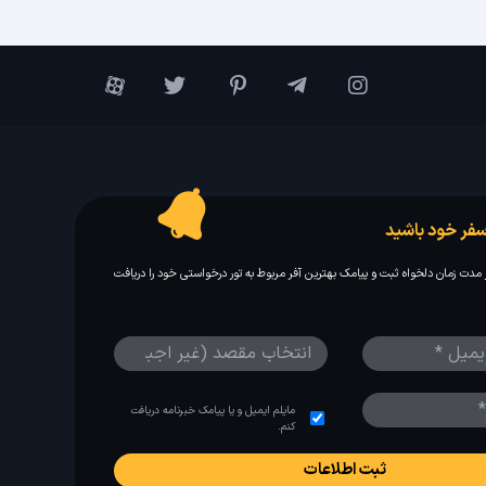
فر خود باشید
مدت زمان دلخواه ثبت و پیامک بهترین آفر مربوط به تور درخواستی خود را دریافت
مایلم ایمیل و یا پیامک خبرنامه دریافت
کنم.