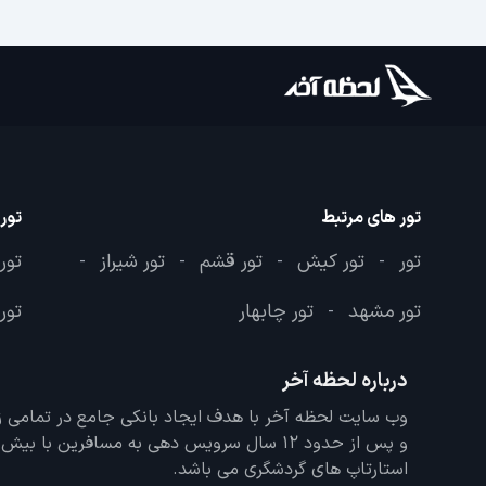
تور های مرتبط
تور
تور
تور کیش
تور قشم
تور شیراز
تور
-
-
-
-
تور مشهد
تور چابهار
تور 
-
درباره لحظه آخر
و پس از حدود 12 سال سرویس دهی به مسافرین با
استارتاپ های گردشگری می باشد.