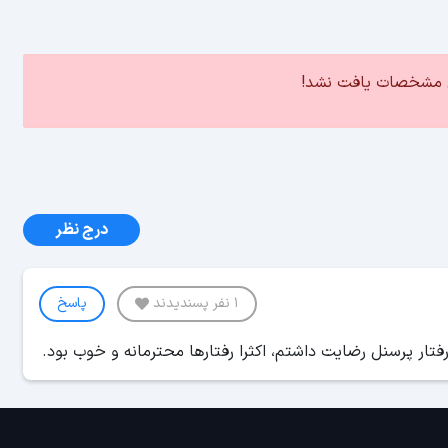
ین مشخصات یافت نشد!
درج نظر
1 نفر پسندیدند
پاسخ
فتار پرسنل رضایت داشتم، اکثرا رفتارها محترمانه و خوب بود.