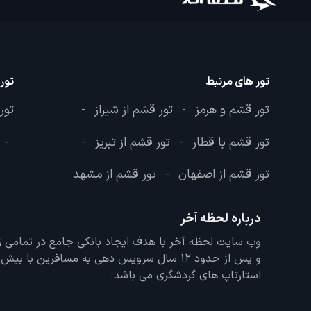
تور های مرتبط
تور
تور قشم و هرمز
تور قشم از شیراز
تور
-
-
تور قشم با قطار
تور قشم از تبریز
-
-
-
تور قشم از اصفهان
تور قشم از مشهد
-
درباره لحظه آخر
و پس از حدود 12 سال سرویس دهی به مسافرین با
استارتاپ های گردشگری می باشد.