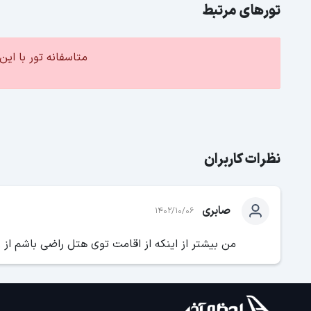
تورهای مرتبط
متاسفانه تور با ا
نظرات کاربران
صابری
1402/10/06
من بیشتر از اینکه از اقامت توی هتل راضی باشم از ر