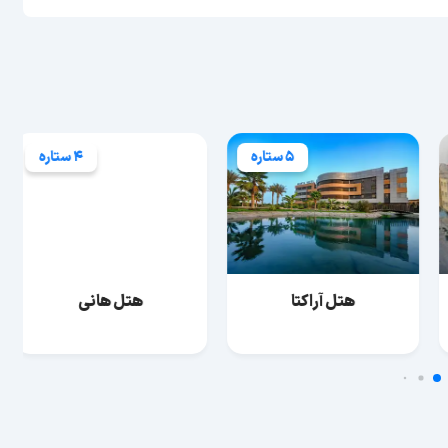
5 ستاره
4 ستاره
هتل آراکتا
هتل هانی