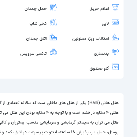
اعلام حریق
حمل چمدان
لابی
کافی شاپ
امکانات ویژه معلولین
اتاق چمدان
بدنسازی
تاکسی سرویس
گاو صندوق
هتل هانی (Hani) یکی از هتل های داخلی است که سالانه تعد
هتلی 4 ستاره در قشم است و با توجه به 4 ستاره بودن این هتل
می تو
هتل می توان به سیستم گرمایشی و سرمایشی مناسب، رستوران و کافی ش