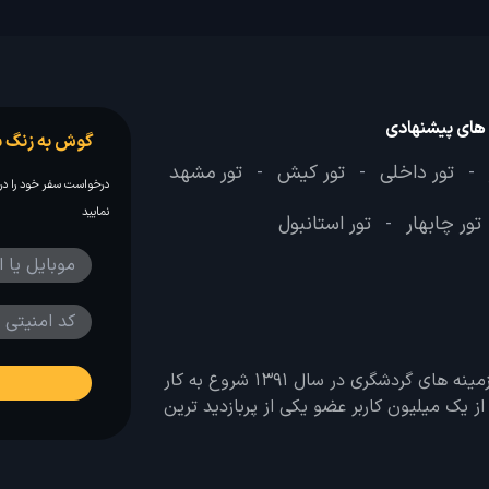
 های پیشنهادی
گوش به زنگ س
تور داخلی
تور کیش
تور مشهد
-
-
-
درخواست سفر خود را در 
نمایید
تور چابهار
تور استانبول
-
وب سایت لحظه آخر با هدف ایجاد بانکی جامع در تمامی زمینه های گردشگری در سال 1391 شروع به کار
 بیش از یک میلیون کاربر عضو یکی از پربازدید ترین