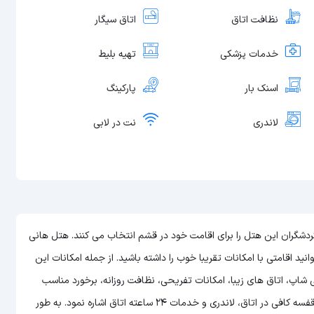
نظافت اتاق
اتاق سیگار
خدمات پزشکی
تهیه بلیط
اسنک بار
پارکینگ
لاندری
نت در لابی
ادی از گردشگران این هتل را برای اقامت خود در قشم انتخاب می کنند. هتل هانی
انید اقامتی با امکانات تقریبا خوب را داشته باشید. از جمله امکانات این
اپ، اتاق های زیبا، امکانات تفریحی، نظافت روزانه، برخورد مناسب
پرسنل، حمل بار، پذیرش 18 ساعته، اینترنت پر سرعت در اتاق، کمد و قفسه کافی در اتاق، لاندری و خدمات 24 ساعته اتاق اشاره نمود. به طور