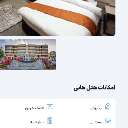
امکانات هتل هانی
پذیرش
اطفاء حریق
رستوران
نمازخانه