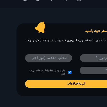
فر خود باشید
مدت زمان دلخواه ثبت و پیامک بهترین آفر مربوط به تور درخواستی خود را دریافت
مایلم ایمیل و یا پیامک خبرنامه دریافت
کنم.