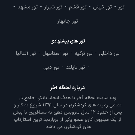
تور
تور کیش
تور قشم
تور شیراز
تور مشهد
-
-
-
-
-
تور چابهار
تور های پیشنهادی
تور داخلی
تور ترکیه
تور استانبول
تور آنتالیا
-
-
-
تور تایلند
تور دبی
-
-
درباره لحظه آخر
وب سایت لحظه آخر با هدف ایجاد بانکی جامع در
تمامی زمینه های گردشگری در سال 1391 شروع به کار و
پس از حدود 12 سال سرویس دهی به مسافرین با بیش
از یک میلیون کاربر عضو یکی از پربازدید ترین استارتاپ
های گردشگری می باشد.