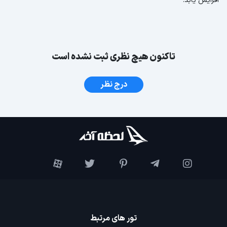
افزایش یابد.
تاکنون هیچ نظری ثبت نشده است
درج نظر
تور های مرتبط