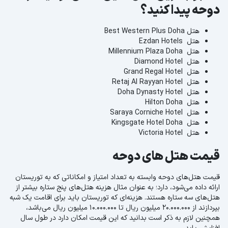
دوحه پیدا کنید؟
هتل Best Western Plus Doha
هتل Ezdan Hotels
هتل Millennium Plaza Doha
هتل Diamond Hotel
هتل Grand Regal Hotel
هتل Retaj Al Rayyan Hotel
هتل Doha Dynasty Hotel
هتل Hilton Doha
هتل Saraya Corniche Hotel
هتل Kingsgate Hotel Doha
هتل Victoria Hotel
قیمت هتل های دوحه
قیمت هتل‌های دوحه وابسته به تعداد امتیاز و امکاناتی که به توریستان
ارائه داده می‌شود، دارد؛ به عنوان مثال هزینه هتل‌های پنج ستاره بیشتر از
هتل‌های سه ستاره هستند. هزینه‌ای که توریستان باید برای اقامت یک شبه
بپردازند از 20.000.000 میلیون ریال تا 10.000.000 میلیون ریال می‌باشد،
همچنین لازم به ذکر است بدانید که این قیمت امکان دارد در طول سال