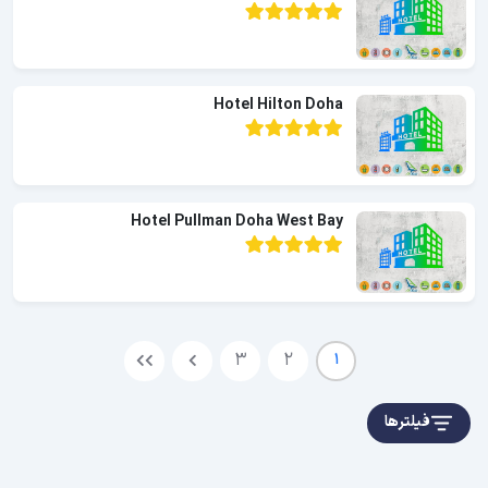
Hotel Hilton Doha
Hotel Pullman Doha West Bay
3
2
1
فیلترها