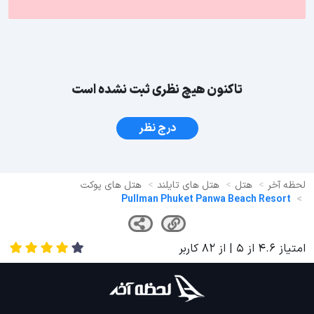
تاکنون هیچ نظری ثبت نشده است
درج نظر
لحظه آخر
هتل
هتل های تایلند
هتل های پوکت
Pullman Phuket Panwa Beach Resort
امتیاز
4.6
از
5
| از
82
کاربر