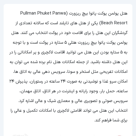
هتل پولمن پوکت پانوا بیچ ریزورت (Pullman Phuket Panwa
Beach Resort) یکی از هتل های تایلند است که سالانه تعدادی از
گردشگران این هتل را برای اقامت خود در پوکت انتخاب می کنند. هتل
پولمن پوکت پانوا بیچ ریزورت هتلی 5 ستاره در پوکت است و با توجه
به 5 ستاره بودن این هتل
می توانید اقامت لاکچری و پر امکاناتی را در
این هتل داشته باشید. از جمله امکانات هتل نام برده شده می توان به
امکانات تفریحی مثل استخر و سونا، سرویس دهی عالی به اتاق ها،
امکان سرو غذا و نوشیدنی به صورت 24 ساعته در رستوران، پذیرش 24
ساعته، حمل بار، وجود رایانه و اینترنت در هر اتاق، اتاق مهمان،
سرویس صوتی و تصویری عالی و معماری شیک و عالی اشاره کرد.
انتخاب این هتل می تواند اقامتی لاکچری با امکانات تکمیل و عالی را
برای شما فراهم کند.