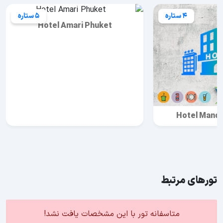
4 ستاره
5 ستاره
Hotel Amari Phuket
Hotel Manda
تورهای مرتبط
متاسفانه تور با این مشخصات یافت نشد!