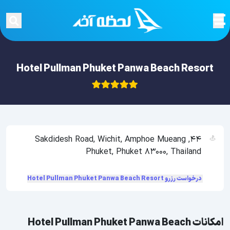
Hotel Pullman Phuket Panwa Beach Resort
44, Sakdidesh Road, Wichit, Amphoe Mueang
Phuket, Phuket 83000, Thailand
درخواست رزرو Hotel Pullman Phuket Panwa Beach Resort
امکانات Hotel Pullman Phuket Panwa Beach