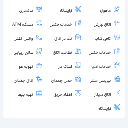
ماهواره
آرایشگاه
بدنسازی
اتاق ورزش
خدمات فکس
دستگاه ATM
کافی شاپ
نت در اتاق
واکس کفش
خدمات فکس
نظافت اتاق
سالن زیبایی
خدمات اسپا
اسنک بار
تهویه هوا
بیزینس سنتر
حمل چمدان
اتاق چمدان
اتاق سیگار
اطفاء حریق
تهیه بلیط
آرایشگاه