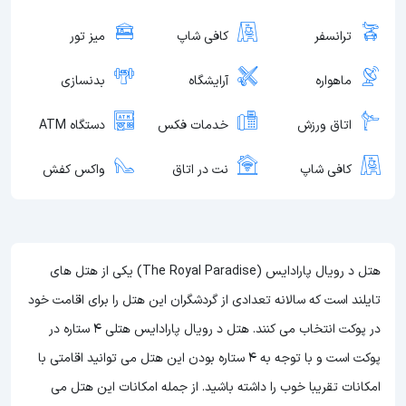
ترانسفر
کافی شاپ
میز تور
ماهواره
آرایشگاه
بدنسازی
اتاق ورزش
خدمات فکس
دستگاه ATM
کافی شاپ
نت در اتاق
واکس کفش
هتل د رویال پارادایس (The Royal Paradise) یکی از هتل های
تایلند است که سالانه تعدادی از گردشگران این هتل را برای اقامت خود
در پوکت انتخاب می کنند. هتل د رویال پارادایس هتلی 4 ستاره در
پوکت است و با توجه به 4 ستاره بودن این هتل
می توانید اقامتی با
امکانات تقریبا خوب را داشته باشید. از جمله امکانات این هتل می