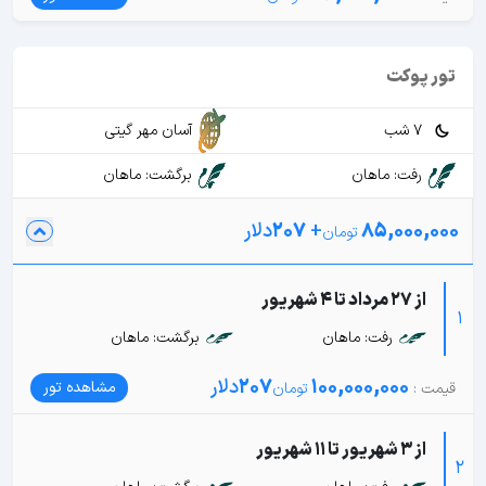
تور پوکت
7 شب
آسان مهر گیتی
رفت: ماهان
برگشت: ماهان
85,000,000
+
207
دلار
از 27 مرداد تا 4 شهریور
1
رفت: ماهان
برگشت: ماهان
100,000,000
207
دلار
مشاهده تور
از 3 شهریور تا 11 شهریور
2