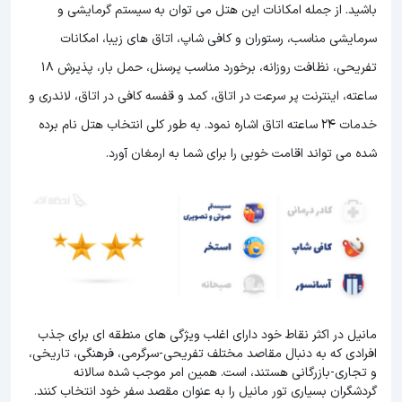
باشید. از جمله امکانات این هتل می توان به سیستم گرمایشی و
سرمایشی مناسب، رستوران و کافی شاپ، اتاق های زیبا، امکانات
تفریحی، نظافت روزانه، برخورد مناسب پرسنل، حمل بار، پذیرش 18
ساعته، اینترنت پر سرعت در اتاق، کمد و قفسه کافی در اتاق، لاندری و
خدمات 24 ساعته اتاق اشاره نمود. به طور کلی انتخاب هتل نام برده
شده می تواند اقامت خوبی را برای شما به ارمغان آورد.
مانیل در اکثر نقاط خود دارای اغلب ویژگی های منطقه ای برای جذب
افرادی که به دنبال مقاصد مختلف تفریحی-سرگرمی، فرهنگی، تاریخی،
و تجاری-بازرگانی هستند، است. همین امر موجب شده سالانه
گردشگران بسیاری تور مانیل را به عنوان مقصد سفر خود انتخاب کنند.