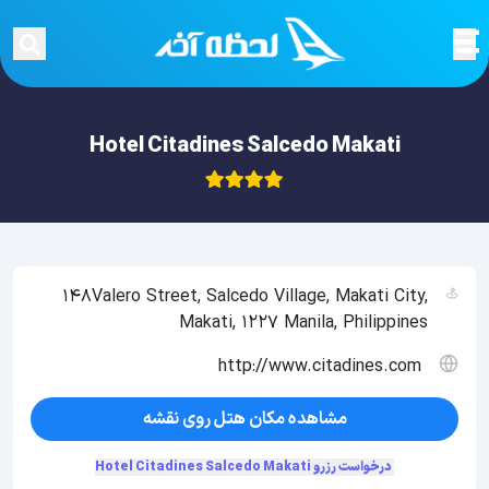
Hotel Citadines Salcedo Makati
148Valero Street, Salcedo Village, Makati City,
Makati, 1227 Manila, Philippines
http://www.citadines.com
مشاهده مکان هتل روی نقشه
درخواست رزرو Hotel Citadines Salcedo Makati