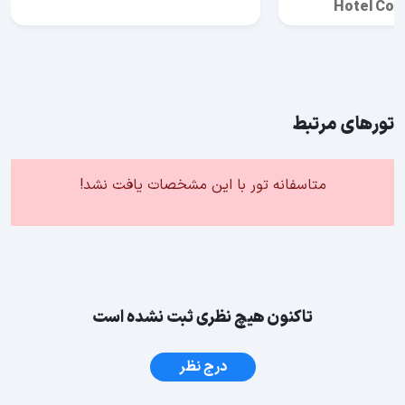
Hotel Con
تورهای مرتبط
متاسفانه تور با این مشخصات یافت نشد!
تاکنون هیچ نظری ثبت نشده است
درج نظر