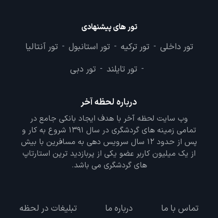
تور های پیشنهادی
تور داخلی
تور ترکیه
تور استانبول
تور آنتالیا
-
-
-
تور تایلند
تور دبی
-
-
درباره لحظه آخر
وب سایت لحظه آخر با هدف ایجاد بانکی جامع در
تمامی زمینه های گردشگری در سال 1391 شروع به کار و
پس از حدود 12 سال سرویس دهی به مسافرین با بیش
از یک میلیون کاربر عضو یکی از پربازدید ترین استارتاپ
های گردشگری می باشد.
تماس با ما
درباره ما
تبلیغات در لحظه