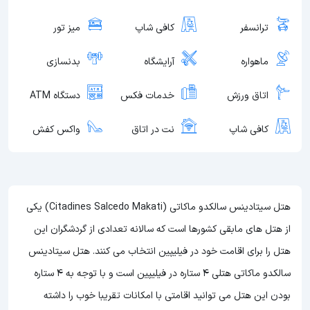
ترانسفر
کافی شاپ
میز تور
ماهواره
آرایشگاه
بدنسازی
اتاق ورزش
خدمات فکس
دستگاه ATM
کافی شاپ
نت در اتاق
واکس کفش
هتل سیتادینس سالکدو ماکاتی (Citadines Salcedo Makati) یکی
از هتل های مابقی کشورها است که سالانه تعدادی از گردشگران این
هتل را برای اقامت خود در فیلیپین انتخاب می کنند. هتل سیتادینس
سالکدو ماکاتی هتلی 4 ستاره در فیلیپین است و با توجه به 4 ستاره
بودن این هتل
می توانید اقامتی با امکانات تقریبا خوب را داشته