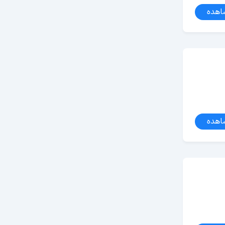
اهده
اهده