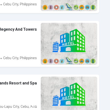
 Cebu City, Philippines
Regency And Towers
 Cebu City, Philippines
ands Resort and Spa
u-Lapu City, Cebu, 6015