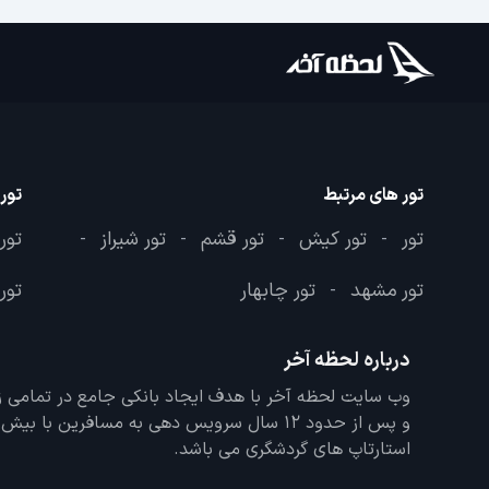
تور های مرتبط
تور
تور
تور کیش
تور قشم
تور شیراز
تور
-
-
-
-
تور مشهد
تور چابهار
تور 
-
درباره لحظه آخر
و پس از حدود 12 سال سرویس دهی به مسافرین با
استارتاپ های گردشگری می باشد.