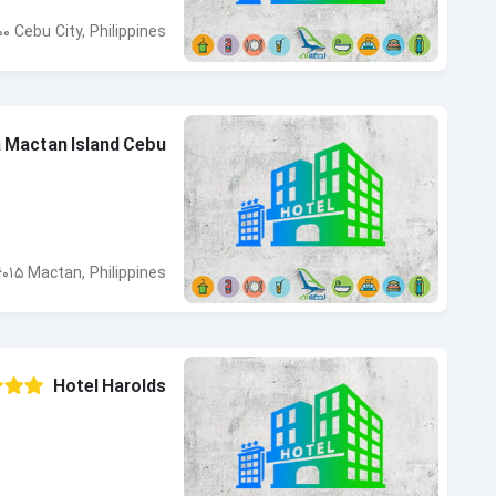
00 Cebu City, Philippines
 Mactan Island Cebu
015 Mactan, Philippines
Hotel Harolds