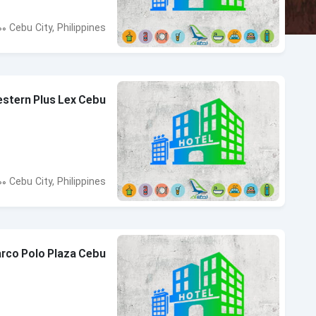
0 Cebu City, Philippines
estern Plus Lex Cebu
 Cebu City, Philippines
rco Polo Plaza Cebu