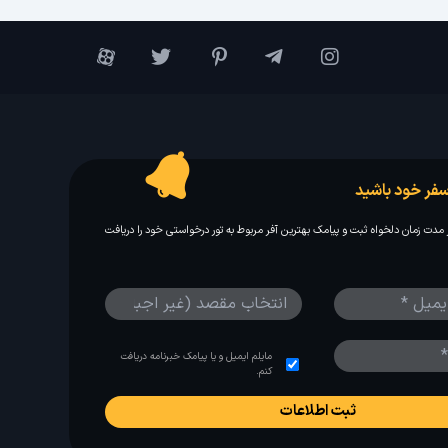
فر خود باشید
مدت زمان دلخواه ثبت و پیامک بهترین آفر مربوط به تور درخواستی خود را دریافت
مایلم ایمیل و یا پیامک خبرنامه دریافت
کنم.