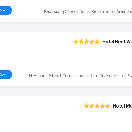
مش
Kaohsiung Street, North Reclamation Area, 600
Hotel Best W
مش
N. Escario Street Corner Juana Osmeña Extension, 6000
Hotel Ma