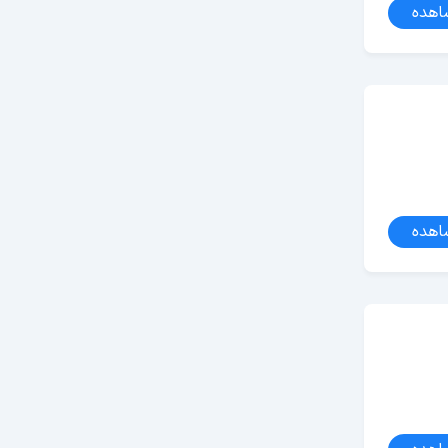
اهده
اهده