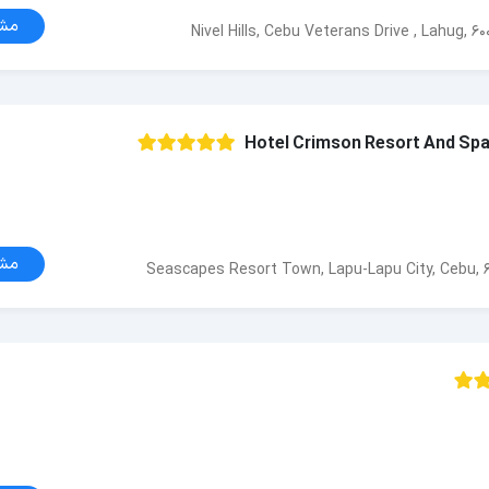
مش
Nivel Hills, Cebu Veterans Drive , Lahug, 60
Hotel Crimson Resort And Spa
مش
Seascapes Resort Town, Lapu-Lapu City, Cebu, 6