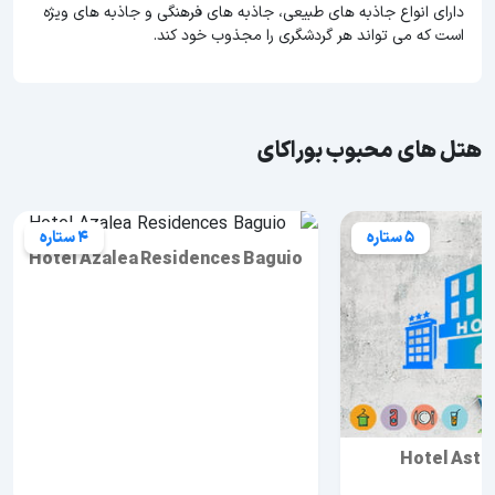
دارای انواع جاذبه های طبیعی، جاذبه های فرهنگی و جاذبه های ویژه
است که می تواند هر گردشگری را مجذوب خود کند.
هتل های محبوب بوراکای
5 ستاره
4 ستاره
Hotel Azalea Residences Baguio
Hotel Asto