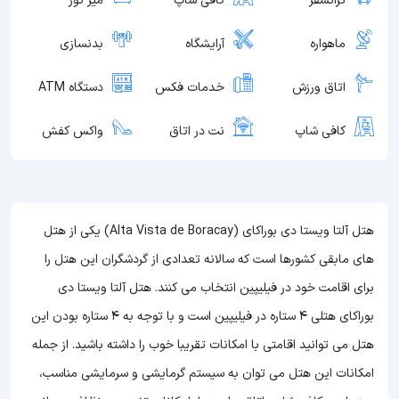
ترانسفر
کافی شاپ
میز تور
ماهواره
آرایشگاه
بدنسازی
اتاق ورزش
خدمات فکس
دستگاه ATM
کافی شاپ
نت در اتاق
واکس کفش
هتل آلتا ویستا دی بوراکای (Alta Vista de Boracay) یکی از هتل
های مابقی کشورها است که سالانه تعدادی از گردشگران این هتل را
برای اقامت خود در فیلیپین انتخاب می کنند. هتل آلتا ویستا دی
بوراکای هتلی 4 ستاره در فیلیپین است و با توجه به 4 ستاره بودن این
هتل
می توانید اقامتی با امکانات تقریبا خوب را داشته باشید. از جمله
امکانات این هتل می توان به سیستم گرمایشی و سرمایشی مناسب،