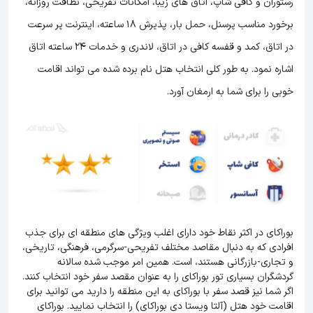
رستوران و کافی شاپ، اتاق های زیبا، امکانات تفریحی، نظافت روزانه،
برخورد مناسب پرسنل، حمل بار، پذیرش 18 ساعته، اینترنت پر سرعت
در اتاق، کمد و قفسه کافی در اتاق، لاندری و خدمات 24 ساعته اتاق
اشاره نمود. به طور کلی انتخاب هتل نام برده شده می تواند اقامت
خوبی را برای شما به ارمغان آورد.
بوراکای در اکثر نقاط خود دارای اغلب ویژگی های منطقه ای برای جذب
افرادی که به دنبال مقاصد مختلف تفریحی-سرگرمی، فرهنگی، تاریخی،
و تجاری-بازرگانی هستند، است. همین امر موجب شده سالانه
گردشگران بسیاری تور بوراکای را به عنوان مقصد سفر خود انتخاب کنند.
اگر شما نیز قصد سفر با بوراکای به این منطقه را دارید می توانید برای
اقامت خود هتل (آلتا ویستا دی بوراکای) را انتخاب نمایید. بوراکای