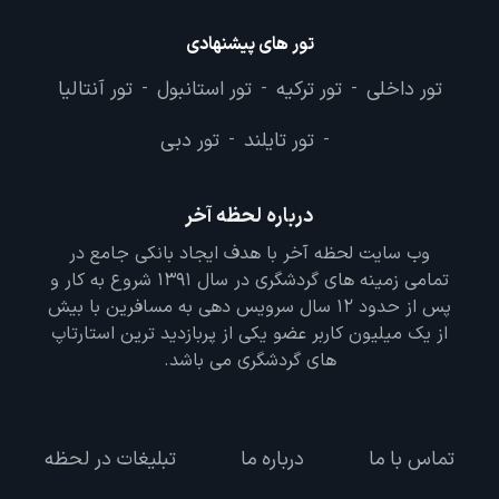
تور های پیشنهادی
تور داخلی
تور ترکیه
تور استانبول
تور آنتالیا
-
-
-
تور تایلند
تور دبی
-
-
درباره لحظه آخر
وب سایت لحظه آخر با هدف ایجاد بانکی جامع در
تمامی زمینه های گردشگری در سال 1391 شروع به کار و
پس از حدود 12 سال سرویس دهی به مسافرین با بیش
از یک میلیون کاربر عضو یکی از پربازدید ترین استارتاپ
های گردشگری می باشد.
تماس با ما
درباره ما
تبلیغات در لحظه