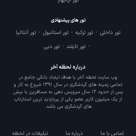
تور چابهار
تور های پیشنهادی
تور داخلی
تور ترکیه
تور استانبول
تور آنتالیا
-
-
-
تور تایلند
تور دبی
-
-
درباره لحظه آخر
وب سایت لحظه آخر با هدف ایجاد بانکی جامع در
تمامی زمینه های گردشگری در سال 1391 شروع به کار و
پس از حدود 12 سال سرویس دهی به مسافرین با بیش
از یک میلیون کاربر عضو یکی از پربازدید ترین استارتاپ
های گردشگری می باشد.
تماس با ما
درباره ما
تبلیغات در لحظه