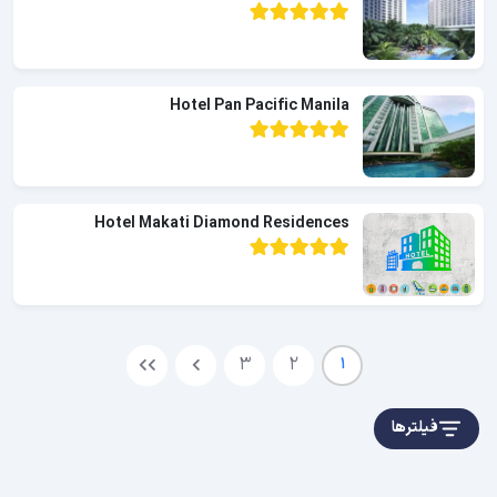
Hotel Pan Pacific Manila
Hotel Makati Diamond Residences
3
2
1
فیلترها