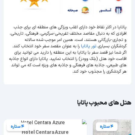
پاتایا در اکثر نقاط خود دارای اغلب ویژگی های منطقه ای برای جذب
افرادی که به دنبال مقاصد مختلف تفریحی-سرگرمی، فرهنگی، تاریخی،
و تجاری-بازرگانی هستند، است. همین امر موجب شده سالانه
گردشگران بسیاری
تور پاتایا
را به عنوان مقصد سفر خود انتخاب کنند.
اگر شما نیز قصد سفر با پاتایا به این منطقه را دارید می توانید برای
اقامت خود هتل (بلک وودز) را انتخاب نمایید. پاتایا دارای انواع جاذبه
های طبیعی، جاذبه های فرهنگی و جاذبه های ویژه است که می تواند
هر گردشگری را مجذوب خود کند.
هتل های محبوب پاتایا
4 ستاره
4 ستاره
Hotel Centara Azure