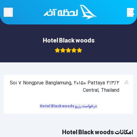
Hotel Black woods
213/2 Soi 7 Nongprue Banglamung, 20150 Pattaya
Central, Thailand
درخواست رزرو Hotel Black woods
امکانات Hotel Black woods