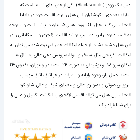
هتل بلک وودز (Black woods) یکی از هتل های تایلند است که
سالانه تعدادی از گردشگران این هتل را برای اقامت خود در پاتایا
انتخاب می کنند. هتل بلک وودز هتلی 5 ستاره در پاتایا است و با توجه
به 5 ستاره بودن این هتل
می توانید اقامت لاکچری و پر امکاناتی را در
این هتل داشته باشید. از جمله امکانات هتل نام برده شده می توان به
امکانات تفریحی مثل استخر و سونا، سرویس دهی عالی به اتاق ها،
امکان سرو غذا و نوشیدنی به صورت 24 ساعته در رستوران، پذیرش 24
ساعته، حمل بار، وجود رایانه و اینترنت در هر اتاق، اتاق مهمان،
سرویس صوتی و تصویری عالی و معماری شیک و عالی اشاره کرد.
انتخاب این هتل می تواند اقامتی لاکچری با امکانات تکمیل و عالی را
برای شما فراهم کند.