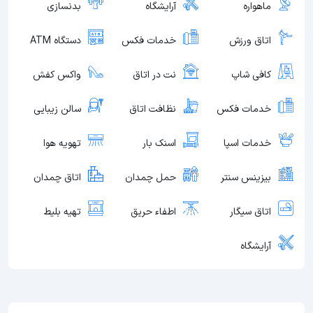
ماهواره
آرایشگاه
بدنسازی
اتاق ورزش
خدمات فکس
دستگاه ATM
کافی شاپ
نت در اتاق
واکس کفش
خدمات فکس
نظافت اتاق
سالن زیبایی
خدمات اسپا
اسنک بار
تهویه هوا
بیزینس سنتر
حمل چمدان
اتاق چمدان
اتاق سیگار
اطفاء حریق
تهیه بلیط
آرایشگاه