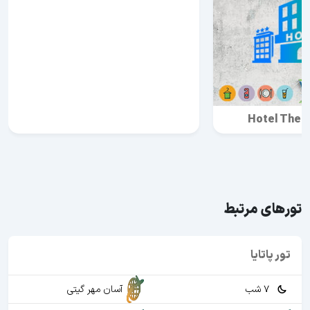
Hotel The S
تورهای مرتبط
تور پاتایا
7 شب
آسان مهر گیتی