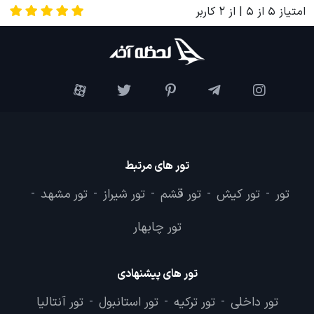
امتیاز
5
از
5
| از
2
کاربر
تور های مرتبط
تور
تور کیش
تور قشم
تور شیراز
تور مشهد
-
-
-
-
-
تور چابهار
تور های پیشنهادی
تور داخلی
تور ترکیه
تور استانبول
تور آنتالیا
-
-
-