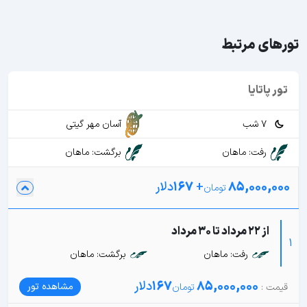
تورهای مرتبط
تور پاتایا
7 شب
آسان مهر گیتی
رفت: ماهان
برگشت: ماهان
85,000,000
+
167
دلار
از 22 مرداد تا 30 مرداد
1
رفت: ماهان
برگشت: ماهان
85,000,000
167
دلار
مشاهده تور