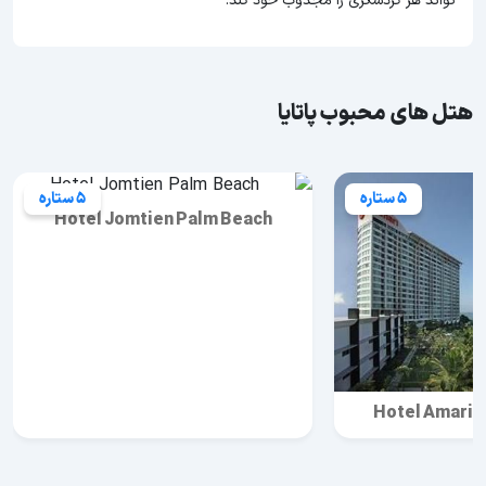
تواند هر گردشگری را مجذوب خود کند.
هتل های محبوب پاتایا
5 ستاره
5 ستاره
Hotel Jomtien Palm Beach
Hotel Amari 