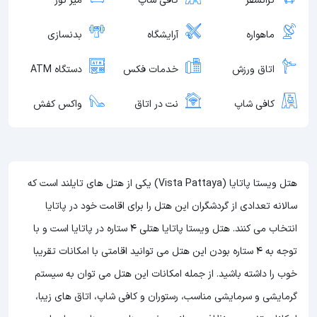
ترانسفر
کافی شاپ
میز تور
ماهواره
آرایشگاه
بدنسازی
اتاق ورزش
خدمات فکس
دستگاه ATM
کافی شاپ
نت در اتاق
واکس کفش
هتل ویستا پاتایا (Vista Pattaya) یکی از هتل های تایلند است که
سالانه تعدادی از گردشگران این هتل را برای اقامت خود در پاتایا
انتخاب می کنند. هتل ویستا پاتایا هتلی 4 ستاره در پاتایا است و با
توجه به 4 ستاره بودن این هتل
می توانید اقامتی با امکانات تقریبا
خوب را داشته باشید. از جمله امکانات این هتل می توان به سیستم
گرمایشی و سرمایشی مناسب، رستوران و کافی شاپ، اتاق های زیبا،