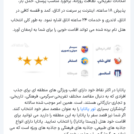
امکانات تفریحی، نظافت روزانه، برخورد مناسب پرسنل، حمل بار،
پذیرش 18 ساعته، اینترنت پر سرعت در اتاق، کمد و قفسه کافی در
اتاق، لاندری و خدمات 24 ساعته اتاق اشاره نمود. به طور کلی انتخاب
هتل نام برده شده می تواند اقامت خوبی را برای شما به ارمغان آورد.
پاتایا در اکثر نقاط خود دارای اغلب ویژگی های منطقه ای برای جذب
افرادی که به دنبال مقاصد مختلف تفریحی-سرگرمی، فرهنگی، تاریخی،
و تجاری-بازرگانی هستند، است. همین امر موجب شده سالانه
گردشگران بسیاری
تور پاتایا
را به عنوان مقصد سفر خود انتخاب کنند.
اگر شما نیز قصد سفر با پاتایا به این منطقه را دارید می توانید برای
اقامت خود هتل (ویستا پاتایا) را انتخاب نمایید. پاتایا دارای انواع
جاذبه های طبیعی، جاذبه های فرهنگی و جاذبه های ویژه است که می