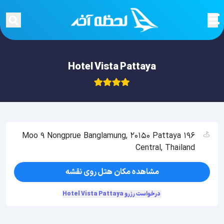
Hotel Vista Pattaya
196 Moo 9 Nongprue Banglamung, 20150 Pattaya
Central, Thailand
مشاهده مکان هتل روی نقشه
درخواست رزرو Hotel Vista Pattaya