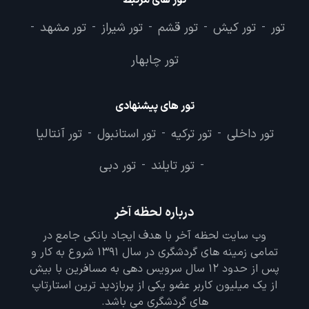
تور های مرتبط
تور
تور کیش
تور قشم
تور شیراز
تور مشهد
-
-
-
-
-
تور چابهار
تور های پیشنهادی
تور داخلی
تور ترکیه
تور استانبول
تور آنتالیا
-
-
-
تور تایلند
تور دبی
-
-
درباره لحظه آخر
وب سایت لحظه آخر با هدف ایجاد بانکی جامع در
تمامی زمینه های گردشگری در سال 1391 شروع به کار و
پس از حدود 12 سال سرویس دهی به مسافرین با بیش
از یک میلیون کاربر عضو یکی از پربازدید ترین استارتاپ
های گردشگری می باشد.